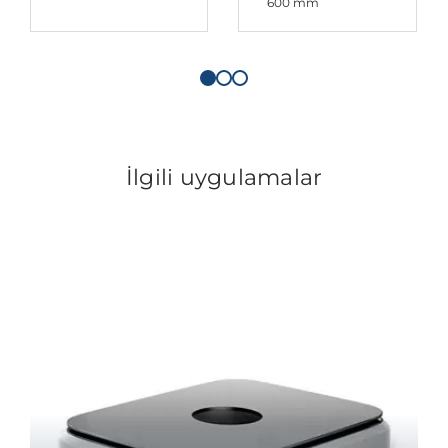
600 mm
İlgili uygulamalar