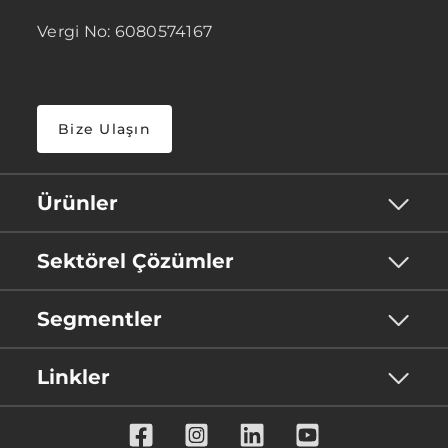
Vergi No: 6080574167
Bize Ulaşın
Ürünler
Sektörel Çözümler
Segmentler
Linkler