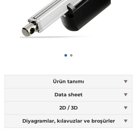
Ürün tanımı
Data sheet
2D / 3D
Diyagramlar, kılavuzlar ve broşürler