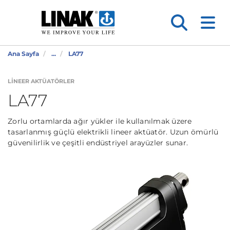
Ana Sayfa
...
LA77
LINEER AKTÜATÖRLER
LA77
Zorlu ortamlarda ağır yükler ile kullanılmak üzere
tasarlanmış güçlü elektrikli lineer aktüatör. Uzun ömürlü
güvenilirlik ve çeşitli endüstriyel arayüzler sunar.