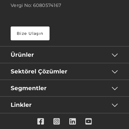
Vergi No: 6080574167
Bize Ulaşın
Ürünler
Sektörel Çözümler
Segmentler
Linkler