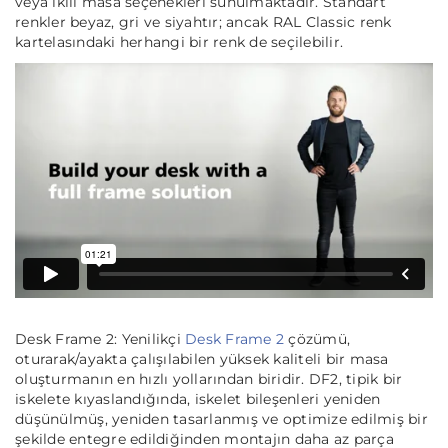
veya ikili masa seçenekleri sunulmaktadır. Standart
renkler beyaz, gri ve siyahtır; ancak RAL Classic renk
kartelasındaki herhangi bir renk de seçilebilir.
Desk Frame 2: Yenilikçi
Desk Frame 2
çözümü,
oturarak/ayakta çalışılabilen yüksek kaliteli bir masa
oluşturmanın en hızlı yollarından biridir. DF2, tipik bir
iskelete kıyaslandığında, iskelet bileşenleri yeniden
düşünülmüş, yeniden tasarlanmış ve optimize edilmiş bir
şekilde entegre edildiğinden montajın daha az parça