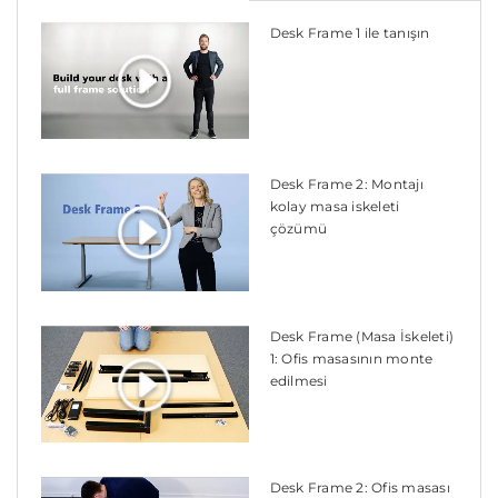
Desk Frame 1 ile tanışın
Desk Frame 2: Montajı
kolay masa iskeleti
çözümü
Desk Frame (Masa İskeleti)
1: Ofis masasının monte
edilmesi
Desk Frame 2: Ofis masası