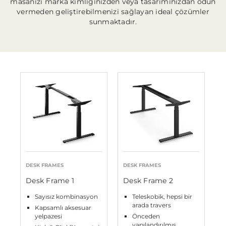
masanızı marka kimliğinizden veya tasarımınızdan ödün
vermeden geliştirebilmenizi sağlayan ideal çözümler
sunmaktadır.
DESK FRAMES
DESK FRAMES
Desk Frame 1
Desk Frame 2
Sayısız kombinasyon
Teleskobik, hepsi bir
arada travers
Kapsamlı aksesuar
yelpazesi
Önceden
yapılandırılmış