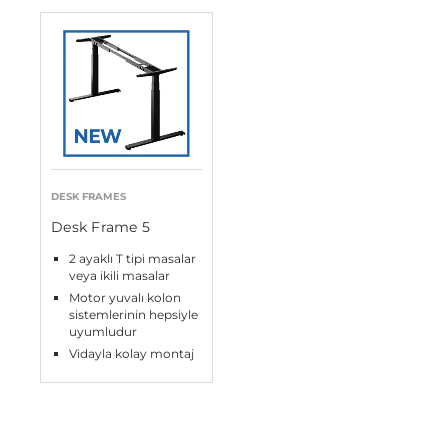
DESK FRAMES
Desk Frame 5
2 ayaklı T tipi masalar
veya ikili masalar
Motor yuvalı kolon
sistemlerinin hepsiyle
uyumludur
Vidayla kolay montaj