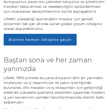
konuşuyoruz, pazarınızı yakından tanıyoruz ve şirketinizin
trendleri takip etmesi ve rekabetçiliğini sürdürebilmesi
için uluslararası deneyimlerimizi sizinle paylaşabiliriz.
LINAK’ı yüksekliği ayarlanabilir masalar için gerekli
çözümleri tek çatı altında sunan global çözüm ortağınız
olarak düşünebilirsiniz.
Bizimle hemen iletişime geçin
Baştan sona ve her zaman
yanınızda
LINAK, 1990 yılından bu yana dünyanın dört bir yanından
imalatçılar ve iç tasarımcılar ile yakın iş birliğinde
bulunarak, ofis masaları ve iş istasyonları için geliştirdiği
elektrikli yükseklik ayarlama sistemleri sayesinde modern
iş yeri kavramının yeniden tanımlanmasında önemli katkı
sağlamıştır.