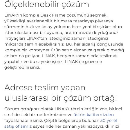
Ölçeklenebilir çözüm
LINAK'ın komple Desk Frame çözümünü seçmek,
yüksekliği ayarlanabilir bir masa tasarlayıp piyasaya
sürmenin hızlı ve kolay yoludur. İster yeni bir şirket olun
ister uluslararası bir oyuncu, üretiminizde duyduğunuz
ihtiyaçları LINAK’tan istediğiniz zaman istediğiniz
miktarda temin edebilirsiniz. Bu, her sipariş döngüsünde
komple bir konteyner ürün satın almanıza gerek olmadığı
anlamına geliyor. LINAK, her yere zamanında teslimat
yapabilir ve bu sayede işinizi LINAK ile güvenle
geliştirebilirsiniz.
Adrese teslim yapan
uluslararası bir çözüm ortağı
Çözüm ortağınız olarak LINAK’ı tercih ettiğinizde, birinci
sınıf destek hizmetlerimizden ve
üstün kalitemizden
faydalanabilirsiniz. Çeşitli bölgelerde bulunan
30 yerel
satış ofisimiz
sayesinde her zaman yakınızdayız, dilinizi