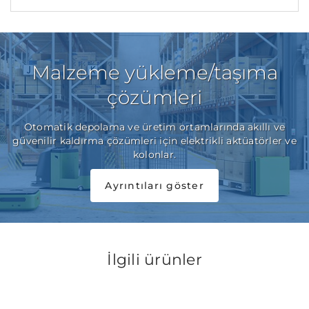
Malzeme yükleme/taşıma
çözümleri
Otomatik depolama ve üretim ortamlarında akıllı ve
güvenilir kaldırma çözümleri için elektrikli aktüatörler ve
kolonlar.
Ayrıntıları göster
İlgili ürünler