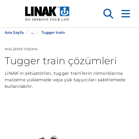
Ana Sayfa
...
Tugger train
MALZEME TAŞIMA
Tugger train çözümleri
LINAK’ın aktüatörleri, tugger train’lerin römorklarına
malzeme yüklemede veya yük taşıyıcıları sabitlemede
kullanılabilir.