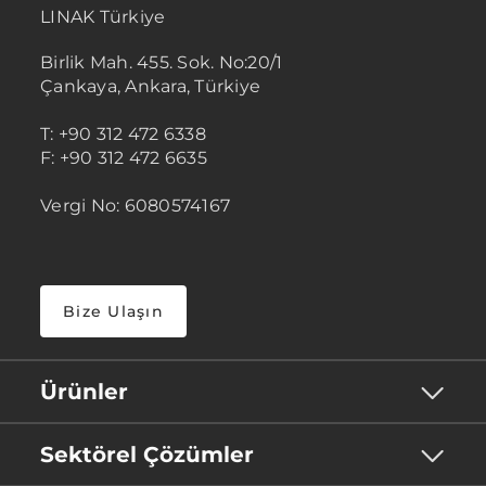
LINAK Türkiye
Birlik Mah. 455. Sok. No:20/1
Çankaya, Ankara, Türkiye
T: +90 312 472 6338
F: +90 312 472 6635
Vergi No: 6080574167
Bize Ulaşın
Ürünler
Sektörel Çözümler