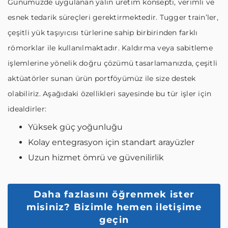
Günümüzde uygulanan yalın üretim konsepti, verimli ve
esnek tedarik süreçleri gerektirmektedir. Tugger train’ler,
çeşitli yük taşıyıcısı türlerine sahip birbirinden farklı
römorklar ile kullanılmaktadır. Kaldırma veya sabitleme
işlemlerine yönelik doğru çözümü tasarlamanızda, çeşitli
aktüatörler sunan ürün portföyümüz ile size destek
olabiliriz. Aşağıdaki özellikleri sayesinde bu tür işler için
idealdirler:
Yüksek güç yoğunluğu
Kolay entegrasyon için standart arayüzler
Uzun hizmet ömrü ve güvenilirlik
Daha fazlasını öğrenmek ister
misiniz?
Bizimle hemen iletişime
geçin