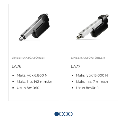
LINEER AKTÜATÖRLER
LINEER AKTÜATÖRLER
LA76
LA77
Maks. yük 6.800 N
Maks. yük 15.000 N
Maks. hız: 142 mm/sn
Maks. hız: 7 mm/sn
Uzun ömürlü
Uzun ömürlü