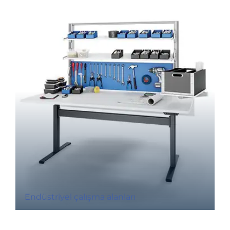
Endüstriyel çalışma alanları