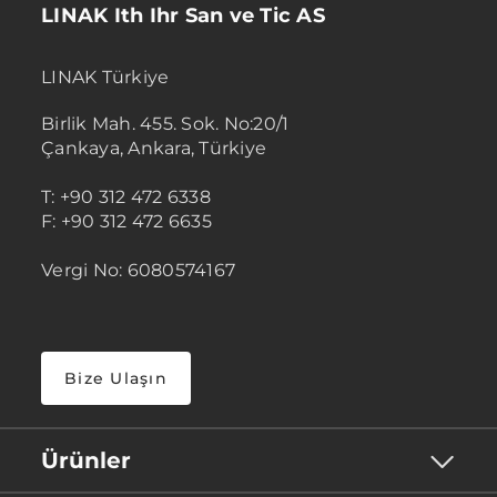
LINAK Ith Ihr San ve Tic AS
LINAK Türkiye
Birlik Mah. 455. Sok. No:20/1
Çankaya, Ankara, Türkiye
T: +90 312 472 6338
F: +90 312 472 6635
Vergi No: 6080574167
Bize Ulaşın
Ürünler