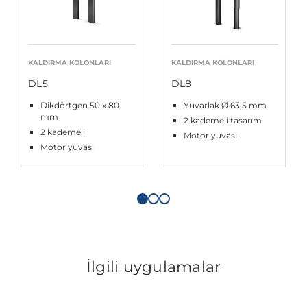
KALDIRMA KOLONLARI
KALDIRMA KOLONLARI
DL5
DL8
Dikdörtgen 50 x 80
Yuvarlak Ø 63,5 mm
mm
2 kademeli tasarım
2 kademeli
Motor yuvası
Motor yuvası
İlgili uygulamalar