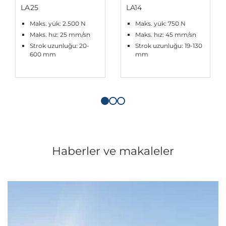
LA25
LA14
Maks. yük: 2.500 N
Maks. yük: 750 N
Maks. hız: 25 mm/sn
Maks. hız: 45 mm/sn
Strok uzunluğu: 20-
Strok uzunluğu: 19-130
600 mm
mm
Haberler ve makaleler