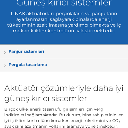
Güneş kırıcı sistemler
LINAK aktüatörleri, pergolaların ve panjurların
ayarlanmasını sağlayarak binalarda enerji
tüketiminin azaltılmasına yardımcı olmakta ve iç
mekanik iklim kontrolünü iyileştirmektedir.
Panjur sistemleri
Pergola tasarlama
Aktüatör çözümleriyle daha iyi
güneş kırıcı sistemler
Birçok ülke, enerji tasarrufu girişimleri için vergi
indirimleri sağlamaktadır. Bu durum, bina sahiplerinin, en
iyi iç iklim kontrolünü korurken enerji tüketimini ve CO₂
ayak izini azaltmanın yollarını aramaya yöneltmektedir.