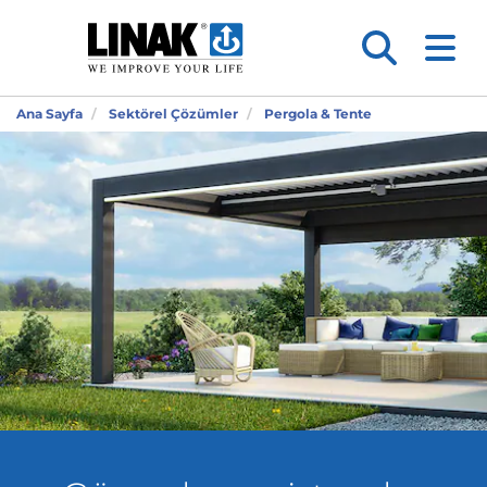
Ana Sayfa
Sektörel Çözümler
Pergola & Tente