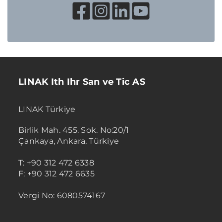
LINAK Ith Ihr San ve Tic AS
LINAK Türkiye
Birlik Mah. 455. Sok. No:20/1
Çankaya, Ankara, Türkiye
T: +90 312 472 6338
F: +90 312 472 6635
Vergi No: 6080574167