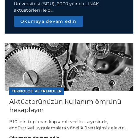
Üniversitesi (SDU), 2000 yılında LINAK
aktüatörleri ile d...
Okumaya devam edin
TEKNOLOJI VE TRENDLER
Aktüatörünüzün kullanım ömrünü
hesaplayın
B10 için toplanan kapsamlı veriler sayesinde,
endüstriyel uygulamalara yönelik ürettiğimiz elektr...
Okumaya devam edin