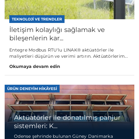
TEKNOLOJI VE TRENDLER
İletişim kolaylığı sağlamak ve
bileşenlerin kar...
Entegre Modbus RTU'lu LINAK® aktüatörler ile
maliyetleri düşürün ve verimi artırın. Aktüatörlerim...
Okumaya devam edin
ÜRÜN DENEYIM HIKÂYESI
Aktüatörler ile donatılmış panjur
sistemleri: K...
Odense şehrinde bulunan Güney Danimarka