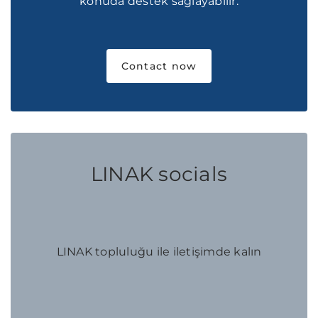
konuda destek sağlayabilir.
Contact now
LINAK socials
LINAK topluluğu ile iletişimde kalın