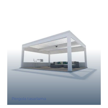
Pergola tasarlama