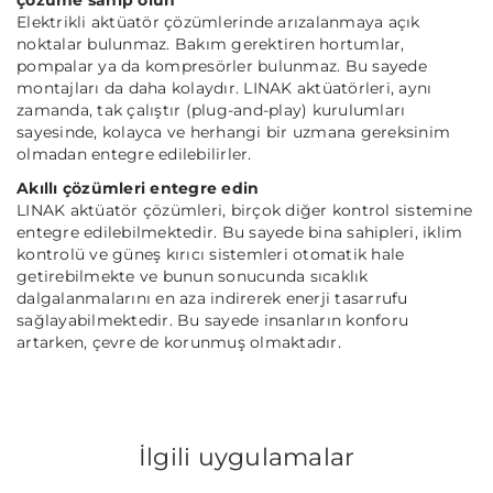
çözüme sahip olun
Elektrikli aktüatör çözümlerinde arızalanmaya açık
noktalar bulunmaz. Bakım gerektiren hortumlar,
pompalar ya da kompresörler bulunmaz. Bu sayede
montajları da daha kolaydır. LINAK aktüatörleri, aynı
zamanda, tak çalıştır (plug-and-play) kurulumları
sayesinde, kolayca ve herhangi bir uzmana gereksinim
olmadan entegre edilebilirler.
Akıllı çözümleri entegre edin
LINAK aktüatör çözümleri, birçok diğer kontrol sistemine
entegre edilebilmektedir. Bu sayede bina sahipleri, iklim
kontrolü ve güneş kırıcı sistemleri otomatik hale
getirebilmekte ve bunun sonucunda sıcaklık
dalgalanmalarını en aza indirerek enerji tasarrufu
sağlayabilmektedir. Bu sayede insanların konforu
artarken, çevre de korunmuş olmaktadır.
İlgili uygulamalar