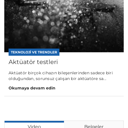
TEKNOLOJI VE TRENDLER
Aktüatör testleri
Aktüatör birçok cihazın bileşenlerinden sadece biri
olduğundan, sorunsuz çalışan bir aktüatöre sa...
Okumaya devam edin
Video
Belgeler