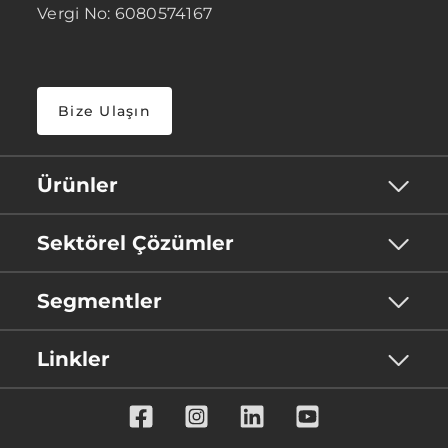
Vergi No: 6080574167
Bize Ulaşın
Ürünler
Sektörel Çözümler
Segmentler
Linkler