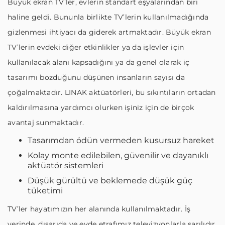
Büyük ekran TV’ler, evlerin standart eşyalarından biri
haline geldi. Bununla birlikte TV’lerin kullanılmadığında
gizlenmesi ihtiyacı da giderek artmaktadır. Büyük ekran
TV’lerin evdeki diğer etkinlikler ya da işlevler için
kullanılacak alanı kapsadığını ya da genel olarak iç
tasarımı bozduğunu düşünen insanların sayısı da
çoğalmaktadır. LINAK aktüatörleri, bu sıkıntıların ortadan
kaldırılmasına yardımcı olurken işiniz için de birçok
avantaj sunmaktadır.
Tasarımdan ödün vermeden kusursuz hareket
Kolay monte edilebilen, güvenilir ve dayanıklı
aktüatör sistemleri
Düşük gürültü ve beklemede düşük güç
tüketimi
TV’ler hayatımızın her alanında kullanılmaktadır. İş
yerinde, dışarıda ve evde etrafımız televizyonlarla sarılıdır.