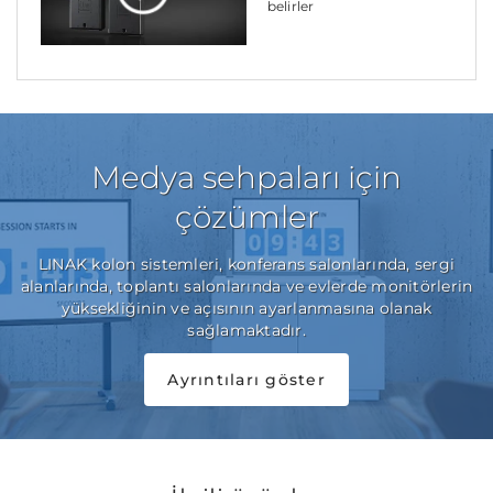
belirler
Medya sehpaları için
çözümler
LINAK kolon sistemleri, konferans salonlarında, sergi
alanlarında, toplantı salonlarında ve evlerde monitörlerin
yüksekliğinin ve açısının ayarlanmasına olanak
sağlamaktadır.
Ayrıntıları göster