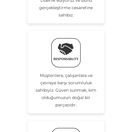
Liderlik ediyoruz ve bunu
gerçekleştirme cesaretine
sahibiz.
Müşterilere, çalışanlara ve
çevreye karşı sorumluluk
sahibiyiz. Güven sunmak, kim
olduğumuzun doğal bir
parçasıdır.