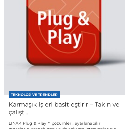
TEKNOLOJI VE TRENDLER
Karmaşık işleri basitleştirir – Takın ve
çalışt...
LINAK Plug & Play™ çözümleri, ayarlanabilir