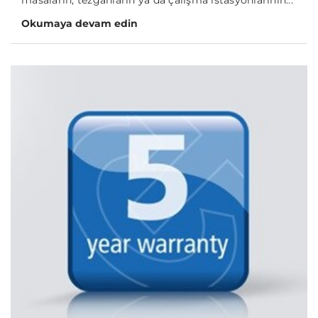
masaların, tezgahların ya da çalışma istasyonlarının...
Okumaya devam edin