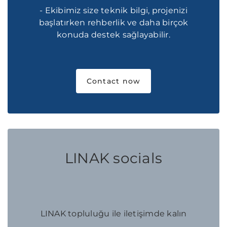
- Ekibimiz size teknik bilgi, projenizi
başlatırken rehberlik ve daha birçok
konuda destek sağlayabilir.
Contact now
LINAK socials
LINAK topluluğu ile iletişimde kalın