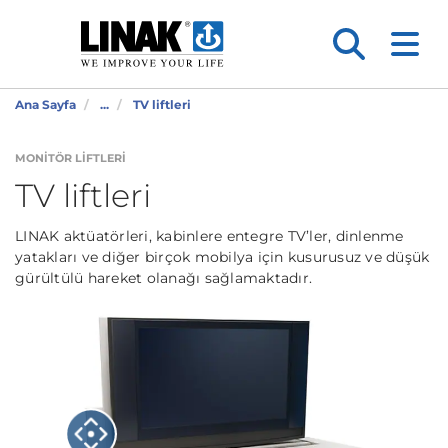
Ana Sayfa
...
TV liftleri
MONITÖR LIFTLERI
TV liftleri
LINAK aktüatörleri, kabinlere entegre TV’ler, dinlenme
yatakları ve diğer birçok mobilya için kusurusuz ve düşük
gürültülü hareket olanağı sağlamaktadır.