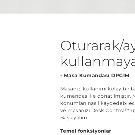
Oturarak/ay
kullanmaya
- Masa Kumandası DPG1M
Masanız, kullanımı kolay bir 
kumandası ile donatılmıştır. 
konumları nasıl kaydedebileceğ
ve masanızı Desk Control™ uygu
Başlayalım!
Temel fonksiyonlar