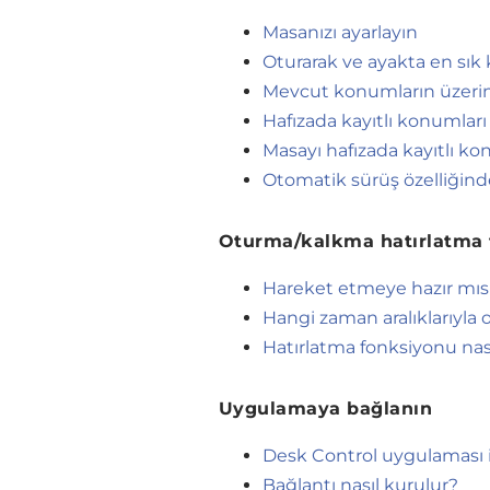
Masanızı ayarlayın
Oturarak ve ayakta en sık
Mevcut konumların üzerin
Hafızada kayıtlı konumları 
Masayı hafızada kayıtlı ko
Otomatik sürüş özelliğinde
Oturma/kalkma hatırlatma 
Hareket etmeye hazır mısı
Hangi zaman aralıklarıyla 
Hatırlatma fonksiyonu nası
Uygulamaya bağlanın
Desk Control uygulaması il
Bağlantı nasıl kurulur?