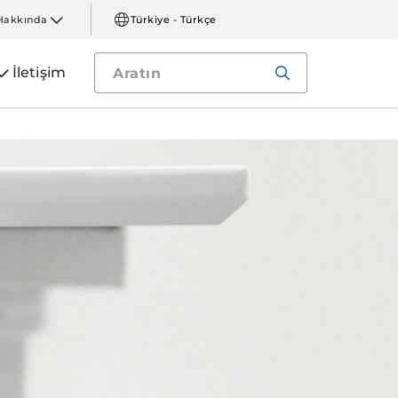
Hakkında
Türkiye - Türkçe
İletişim