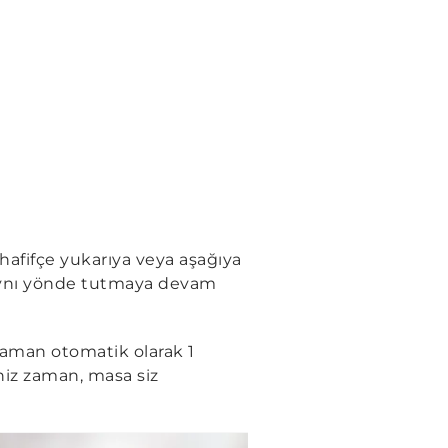
afifçe yukarıya veya aşağıya
 aynı yönde tutmaya devam
 zaman otomatik olarak 1
iz zaman, masa siz