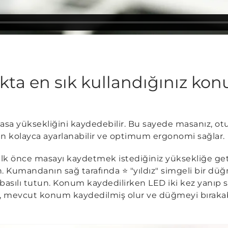
kta en sık kullandığınız kon
asa yüksekliğini kaydedebilir. Bu sayede masanız, otu
an kolayca ayarlanabilir ve optimum ergonomi sağlar.
lk önce masayı kaydetmek istediğiniz yüksekliğe get
 Kumandanın sağ tarafında ⭐ "yıldız" simgeli bir dü
asılı tutun. Konum kaydedilirken LED iki kez yanıp 
 mevcut konum kaydedilmiş olur ve düğmeyi bırakabil