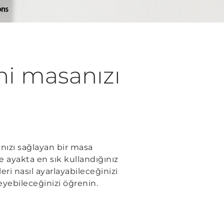
eni masanızı
nızı sağlayan bir masa
e ayakta en sık kullandığınız
ri nasıl ayarlayabileceğinizi
leyebileceğinizi öğrenin.