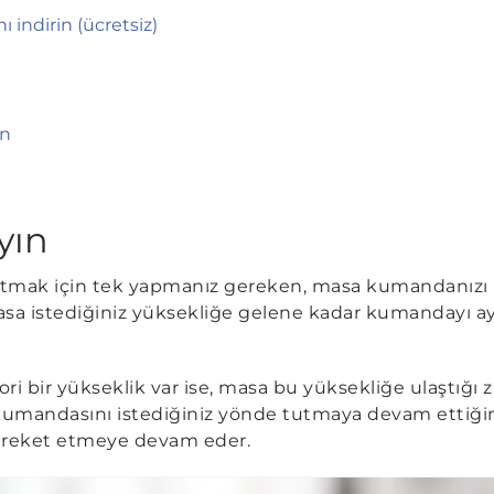
indirin (ücretsiz)
ın
yın
tmak için tek yapmanız gereken, masa kumandanızı h
Masa istediğiniz yüksekliğe gelene kadar kumandayı
ori bir yükseklik var ise, masa bu yüksekliğe ulaştığı
kumandasını istediğiniz yönde tutmaya devam ettiğin
areket etmeye devam eder.