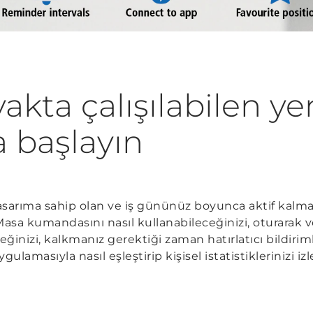
akta çalışılabilen y
 başlayın
tasarıma sahip olan ve iş gününüz boyunca aktif kalma
Masa kumandasını nasıl kullanabileceğinizi, oturarak v
inizi, kalkmanız gerektiği zaman hatırlatıcı bildirimle
lamasıyla nasıl eşleştirip kişisel istatistiklerinizi iz