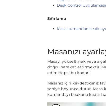
Desk Control Uygulamasını 
Sıfırlama
Masa kumandanızı sıfırlay
Masanızı ayarla
Masayı yükseltmek veya alçal
doğru hareket ettirmektir. 
edin. Hepsi bu kadar!
Masanız için kaydettiğiniz fav
saniye boyunca durur. Masa 
kumandayı bırakana kadar h