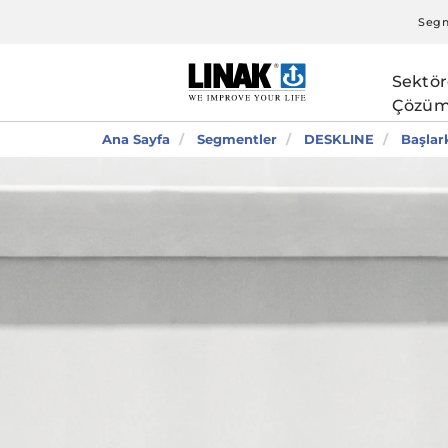
Segm
Sektör
Çözüm
Ana Sayfa
Segmentler
DESKLINE
Başlar