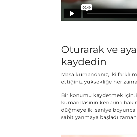
Oturarak ve aya
kaydedin
Masa kumandanız, iki farklı m
ettiğiniz yüksekliğe her zam
Bir konumu kaydetmek için, i
kumandasının kenarına bakın.
düğmeye iki saniye boyunca b
sabit yanmaya başladı zaman,