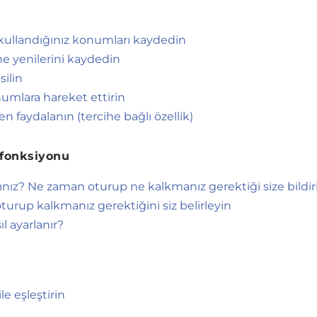
 kullandığınız konumları kaydedin
e yenilerini kaydedin
silin
numlara hareket ettirin
n faydalanın (tercihe bağlı özellik)
fonksiyonu
nız? Ne zaman oturup ne kalkmanız gerektiği size bildiri
oturup kalkmanız gerektiğini siz belirleyin
l ayarlanır?
e eşleştirin