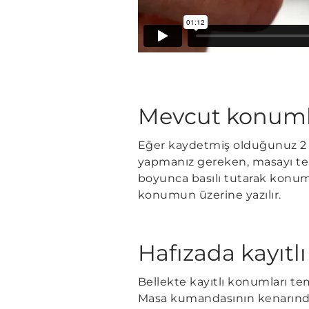
Mevcut konumla
Eğer kaydetmiş olduğunuz 2 k
yapmanız gereken, masayı terc
boyunca basılı tutarak konu
konumun üzerine yazılır.
Hafızada kayıtlı
Bellekte kayıtlı konumları te
Masa kumandasının kenarın