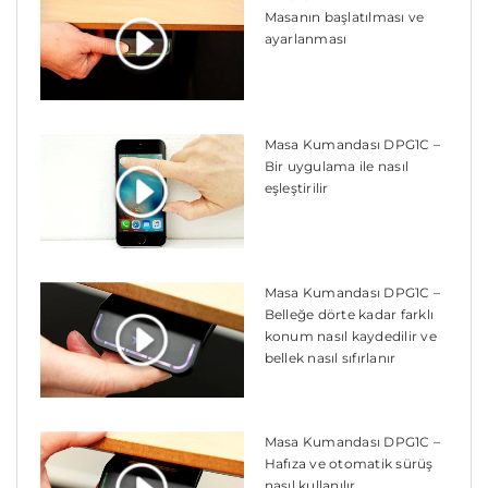
Masanın başlatılması ve
ayarlanması
Masa Kumandası DPG1C –
Bir uygulama ile nasıl
eşleştirilir
Masa Kumandası DPG1C –
Belleğe dörte kadar farklı
konum nasıl kaydedilir ve
bellek nasıl sıfırlanır
Masa Kumandası DPG1C –
Hafıza ve otomatik sürüş
nasıl kullanılır