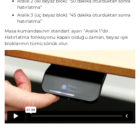
Aralık 2
(iki beyaz blok): “50 dakika oturduktan sonra
hatırlatma”
Aralık 3
(üç beyaz blok): “45 dakika oturduktan sonra
hatırlatma”
Masa kumandasının standart ayarı “Aralık 1”dir.
Hatırlatma fonksiyonu kapalı olduğu zaman, beyaz ışık
bloklarının tümü sönük olur.