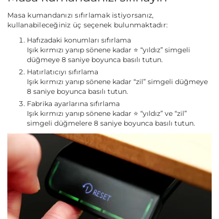
Masa kumandanızı sıfırlamak istiyorsanız,
kullanabileceğiniz üç seçenek bulunmaktadır:
Hafızadaki konumları sıfırlama
Işık kırmızı yanıp sönene kadar ⭐ “yıldız” simgeli
düğmeye 8 saniye boyunca basılı tutun.
Hatırlatıcıyı sıfırlama
Işık kırmızı yanıp sönene kadar “zil” simgeli düğmeye
8 saniye boyunca basılı tutun.
Fabrika ayarlarına sıfırlama
Işık kırmızı yanıp sönene kadar ⭐ “yıldız” ve “zil”
simgeli düğmelere 8 saniye boyunca basılı tutun.