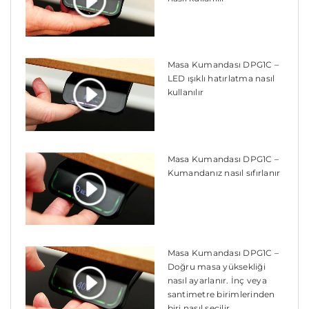
Masa Kumandası DPG1C –
LED ışıklı hatırlatma nasıl
kullanılır
Masa Kumandası DPG1C –
Kumandanız nasıl sıfırlanır
Masa Kumandası DPG1C –
Doğru masa yüksekliği
nasıl ayarlanır. İnç veya
santimetre birimlerinden
biri nasıl seçilir