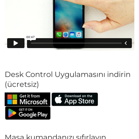
Desk Control Uygulamasını indirin
(ücretsiz)
Masa kumandanızı sıfırlayın