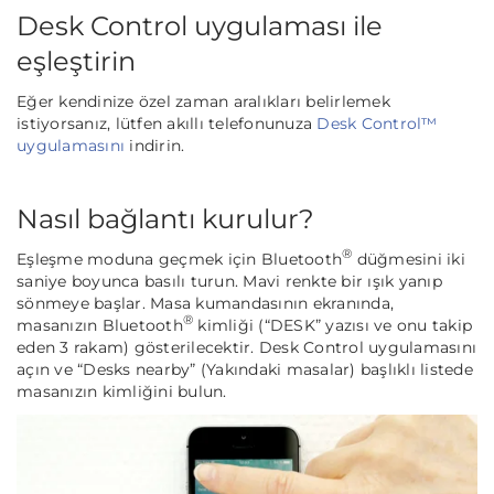
Desk Control uygulaması ile
eşleştirin
Eğer kendinize özel zaman aralıkları belirlemek
istiyorsanız, lütfen akıllı telefonunuza
Desk Control™
uygulamasını
indirin.
Nasıl bağlantı kurulur?
®
Eşleşme moduna geçmek için Bluetooth
düğmesini iki
saniye boyunca basılı turun. Mavi renkte bir ışık yanıp
sönmeye başlar. Masa kumandasının ekranında,
®
masanızın Bluetooth
kimliği (“DESK” yazısı ve onu takip
eden 3 rakam) gösterilecektir. Desk Control uygulamasını
açın ve “Desks nearby” (Yakındaki masalar) başlıklı listede
masanızın kimliğini bulun.