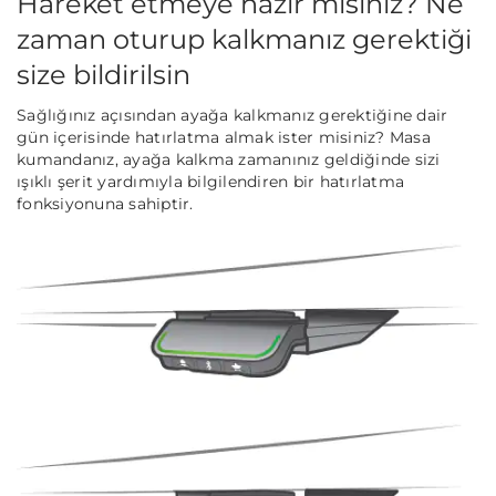
Hareket etmeye hazır mısınız? Ne
zaman oturup kalkmanız gerektiği
size bildirilsin
Sağlığınız açısından ayağa kalkmanız gerektiğine dair
gün içerisinde hatırlatma almak ister misiniz? Masa
kumandanız, ayağa kalkma zamanınız geldiğinde sizi
ışıklı şerit yardımıyla bilgilendiren bir hatırlatma
fonksiyonuna sahiptir.