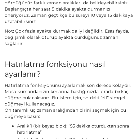
gördüğünüz farklı zaman aralıkları da belirleyebilirsiniz.
Başlangıçta her saat 5 dakika ayakta durmanızı
öneriyoruz. Zaman geçtikçe bu süreyi 10 veya 15 dakikaya
uzatabilirsiniz.
Not:
Çok fazla ayakta durmak da iyi değildir. Esas fayda,
değişimli olarak oturup ayakta durduğunuz zaman
sağlanır.
Hatırlatma fonksiyonu nasıl
ayarlanır?
Hatırlatma fonksiyonunu ayarlamak son derece kolaydır.
Masa kumandanızın kenarına baktığınızda, orada birkaç
düğme bulacaksınız. Bu işlem için, soldaki “zil” simgeli
düğmeyi kullanacağız.
Ön tanımlı üç zaman aralığından birini seçmek için bu
düğmeye basın:
Aralık 1
(bir beyaz blok): “55 dakika oturduktan sonra
hatırlatma”