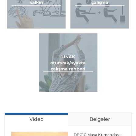
kalkın
çalışma
LINAK
oturarak/ayakta
çalışma rehberi
Video
Belgeler
DPG1C Masa Kumandası -