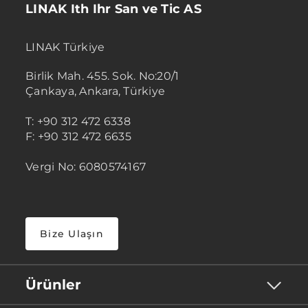
LINAK Ith Ihr San ve Tic AS
LINAK Türkiye
Birlik Mah. 455. Sok. No:20/1
Çankaya, Ankara, Türkiye
T: +90 312 472 6338
F: +90 312 472 6635
Vergi No: 6080574167
Bize Ulaşın
Ürünler