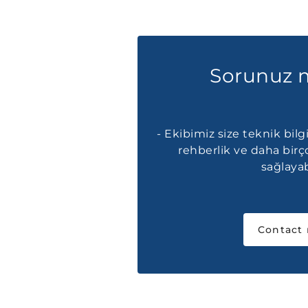
Sorunuz 
- Ekibimiz size teknik bilgi
rehberlik ve daha bir
sağlayabi
Contact