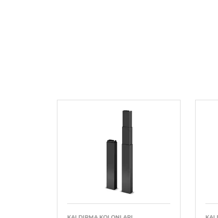
KALDIRMA KOLONLARI
KAL