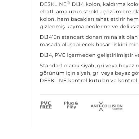
®
DESKLINE
DL14 kolon, kaldırma kolo
ebatlı ama uzun stroklu çözümlere ola
kolon, hem bacakları rahat ettirir hem
gizlenmiş kayma pedlerine ve deliksiz 
DL14’ün standart donanımına ait olan 
masada oluşabilecek hasar riskini mi
DL14, PVC içermeden geliştirilmiştir ve
Standart olarak siyah, gri veya beyaz
görünüm için siyah, gri veya beyaz göv
DESKLINE kontrol kutuları ve kontrol