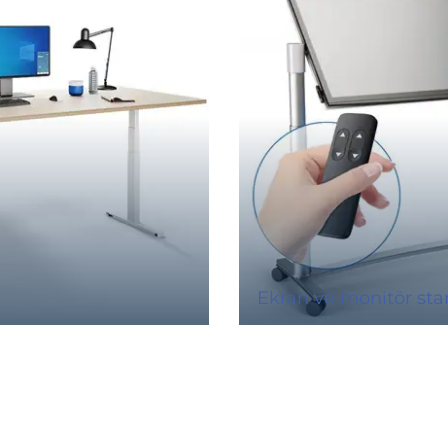
Ekran ve monitör stan