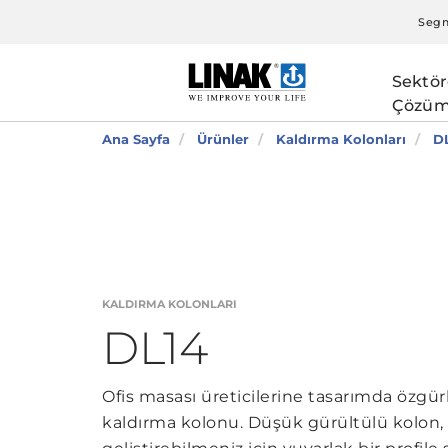
Segm
Sektör
Çözüm
Ana Sayfa
Ürünler
Kaldırma Kolonları
D
KALDIRMA KOLONLARI
DL14
Ofis masası üreticilerine tasarımda özgür
kaldırma kolonu. Düşük gürültülü kolon, z