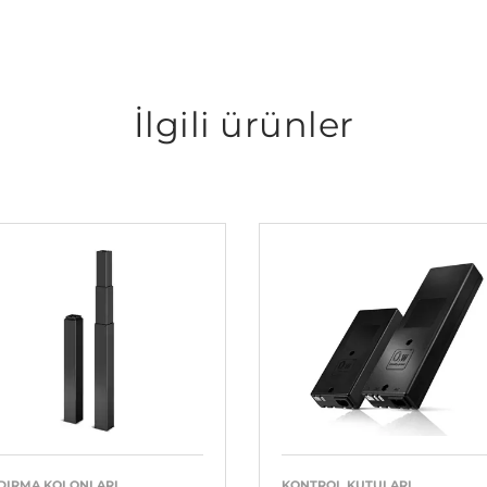
İlgili ürünler
DIRMA KOLONLARI
KONTROL KUTULARI