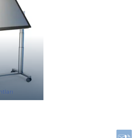
tları