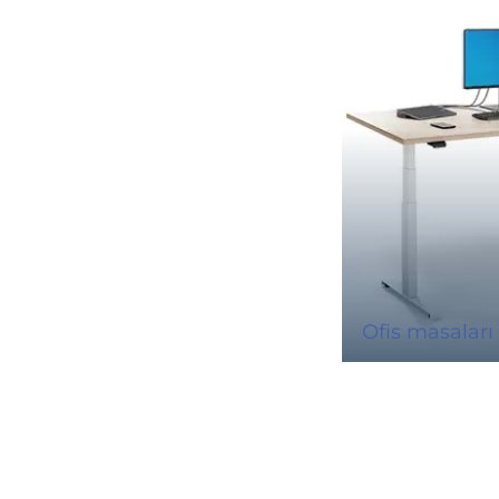
Ofis masaları