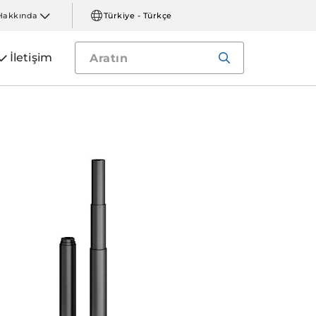
Hakkında
Türkiye - Türkçe
İletişim