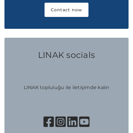
Contact now
LINAK socials
LINAK topluluğu ile iletişimde kalın