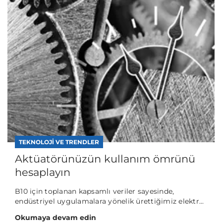
TEKNOLOJI VE TRENDLER
Aktüatörünüzün kullanım ömrünü
hesaplayın
B10 için toplanan kapsamlı veriler sayesinde,
endüstriyel uygulamalara yönelik ürettiğimiz elektr...
Okumaya devam edin