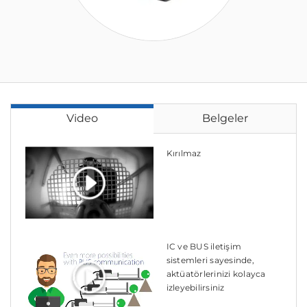
Video
Belgeler
Kırılmaz
IC ve BUS iletişim
sistemleri sayesinde,
aktüatörlerinizi kolayca
izleyebilirsiniz