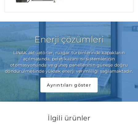
Enerji çözümleri
LINAK aktüatörler, rüzgar türbinlerinde kapakların
açılmasında, pelet kazanı ısı sistemlerinin
otomasyonunda ve güneş panellerinin güneşe doğru
döndürülmesinde yüksek enerji verimliliği sağlamaktadır.
Ayrıntıları göster
İlgili ürünler