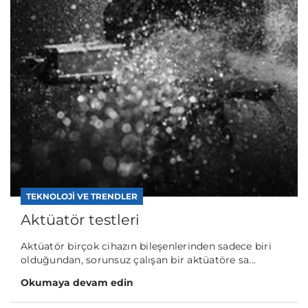
TEKNOLOJI VE TRENDLER
Aktüatör testleri
Aktüatör birçok cihazın bileşenlerinden sadece biri
olduğundan, sorunsuz çalışan bir aktüatöre sa...
Okumaya devam edin