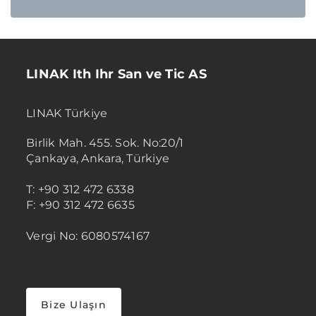
LINAK Ith Ihr San ve Tic AS
LINAK Türkiye
Birlik Mah. 455. Sok. No:20/1
Çankaya, Ankara, Türkiye
T: +90 312 472 6338
F: +90 312 472 6635
Vergi No: 6080574167
Bize Ulaşın