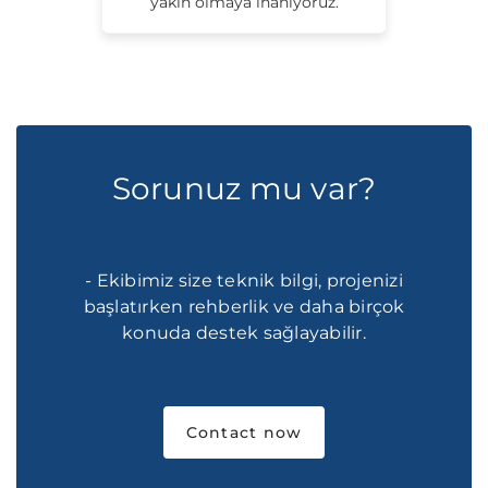
yakın olmaya inanıyoruz.
Sorunuz mu var?
- Ekibimiz size teknik bilgi, projenizi
başlatırken rehberlik ve daha birçok
konuda destek sağlayabilir.
Contact now