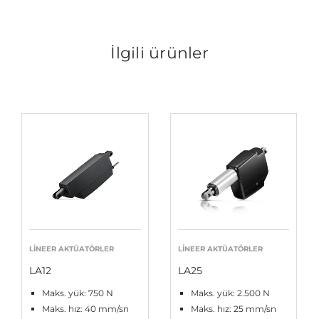
İlgili ürünler
LINEER AKTÜATÖRLER
LINEER AKTÜATÖRLER
LA12
LA25
Maks. yük: 750 N
Maks. yük: 2.500 N
Maks. hız: 40 mm/sn
Maks. hız: 25 mm/sn