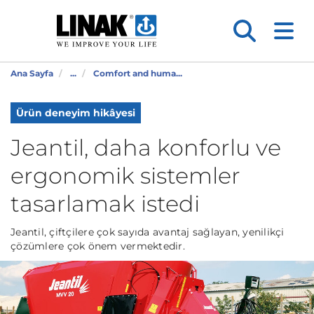
Ana Sayfa
...
Comfort and huma...
Ürün deneyim hikâyesi
Jeantil, daha konforlu ve
ergonomik sistemler
tasarlamak istedi
Jeantil, çiftçilere çok sayıda avantaj sağlayan, yenilikçi
çözümlere çok önem vermektedir.