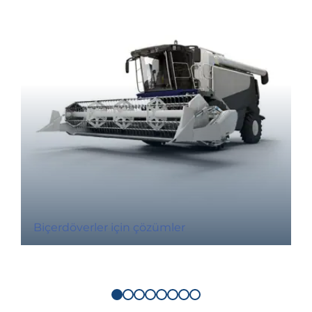
Biçerdöverler için çözümler