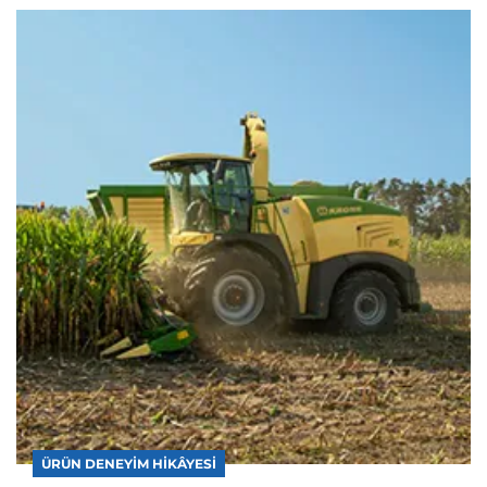
ÜRÜN DENEYIM HIKÂYESI