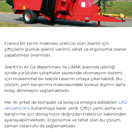
Fransız bir tarım makinesi üreticisi olan Jeantil için
çiftçilerin günlük işlerini verimli, rahat ve ergonomik olarak
yapabilmesi önemlidir.
Jeantil'in Ar-Ge departmanı ile LINAK arasında işbirliği
içinde yürütülen çalışmalar sayesinde otomasyon sistemi
için mükemmel bir teknik tasarım ortaya çıkarılabildi. Bu
çözüm, yem karıştırma makinesindeki sonsuz dişlinin daha
kolay dönmesini sağlamaktadır.
Her iki şirket de kompakt ve kolayca entegre edilebilen
LA12
aktüatörünü
kullanmaya karar verdi. Çiftçi, yemi ezme ve
karıştırma için dönüş hızını doğrudan traktörün kabininden
ayarlayabilmektedir. Ergonomik ve rahat olan bu çözüm,
zaman tasarrufu da sağlamaktadır.