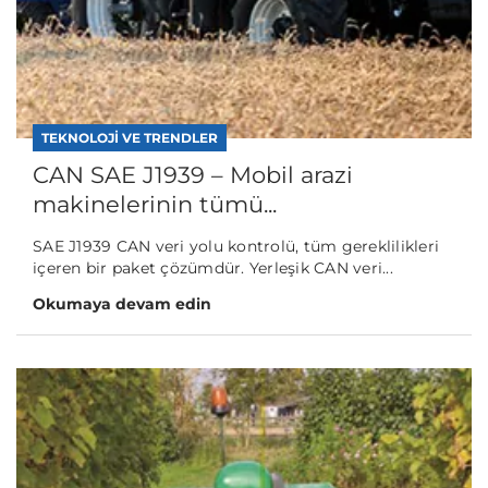
TEKNOLOJI VE TRENDLER
CAN SAE J1939 – Mobil arazi
makinelerinin tümü...
SAE J1939 CAN veri yolu kontrolü, tüm gereklilikleri
içeren bir paket çözümdür. Yerleşik CAN veri...
Okumaya devam edin