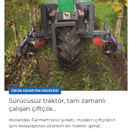
ÜRÜN DENEYIM HIKÂYESI
Sürücüsüz traktör, tam zamanlı
çalışan çiftçile...
Hollandalı Farmertronic şirketi, modern çiftçilerin
işini kolaylaştıran otonom bir traktör gelişt...