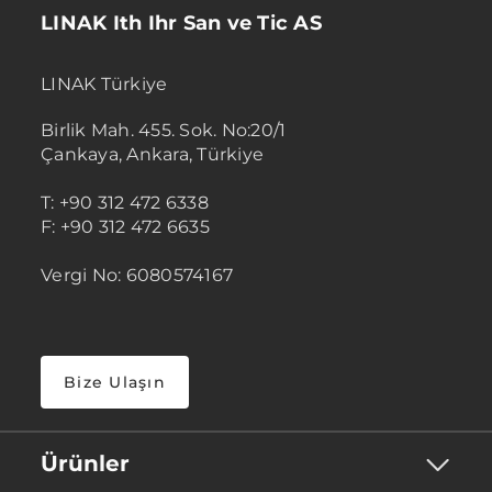
LINAK Ith Ihr San ve Tic AS
LINAK Türkiye
Birlik Mah. 455. Sok. No:20/1
Çankaya, Ankara, Türkiye
T: +90 312 472 6338
F: +90 312 472 6635
Vergi No: 6080574167
Bize Ulaşın
Ürünler