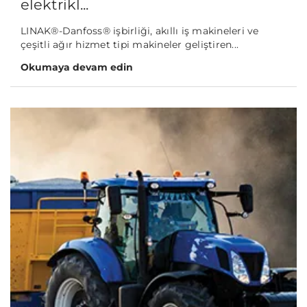
elektrikl...
LINAK®-Danfoss® işbirliği, akıllı iş makineleri ve
çeşitli ağır hizmet tipi makineler geliştiren...
Okumaya devam edin