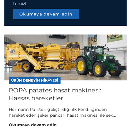
temizl...
Okumaya devam edin
ÜRÜN DENEYIM HIKÂYESI
ROPA patates hasat makinesi:
Hassas hareketler...
Hermann Painter, geliştirdiği ilk kendiliğinden
hareket eden şeker pancarı hasat makinesi ile sek...
Okumaya devam edin