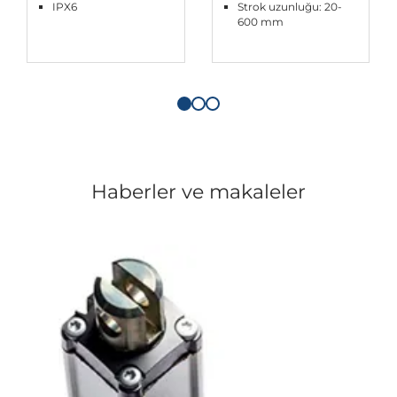
IPX6
Strok uzunluğu: 20-
600 mm
Haberler ve makaleler