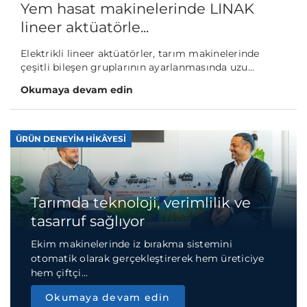
Yem hasat makinelerinde LINAK
lineer aktüatörle...
Elektrikli lineer aktüatörler, tarım makinelerinde
çeşitli bileşen gruplarının ayarlanmasında uzu...
Okumaya devam edin
ÜRÜN DENEYIM HIKÂYESI
Tarımda teknoloji, verimlilik ve
tasarruf sağlıyor
Ekim makinelerinde iz bırakma sistemini
otomatik olarak gerçekleştirerek hem üreticiye
hem çiftçi...
Okumaya devam edin