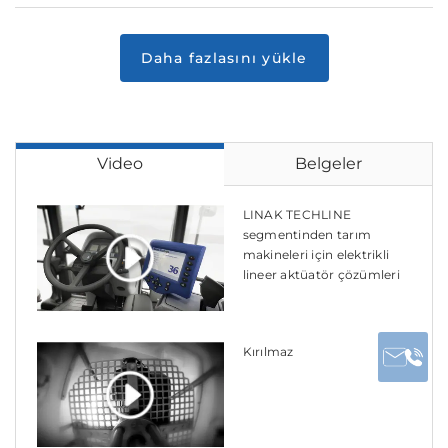
Video
Belgeler
LINAK TECHLINE
segmentinden tarım
makineleri için elektrikli
lineer aktüatör çözümleri
Kırılmaz