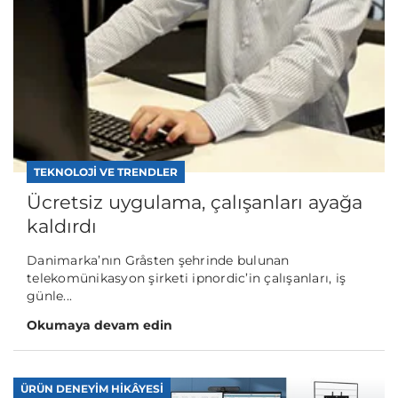
TEKNOLOJI VE TRENDLER
Ücretsiz uygulama, çalışanları ayağa
kaldırdı
Danimarka’nın Gråsten şehrinde bulunan
telekomünikasyon şirketi ipnordic’in çalışanları, iş
günle...
Okumaya devam edin
ÜRÜN DENEYIM HIKÂYESI