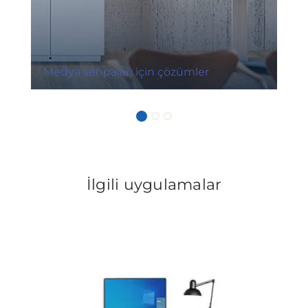
Medya sehpaları için çözümler
İlgili uygulamalar