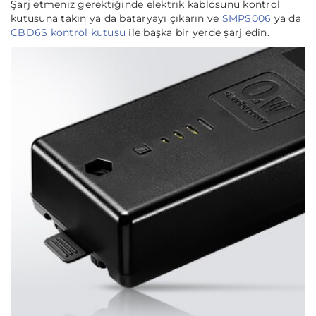
Şarj etmeniz gerektiğinde elektrik kablosunu kontrol
kutusuna takın ya da bataryayı çıkarın ve
SMPS006
ya da
CBD6S kontrol kutusu
ile başka bir yerde şarj edin.