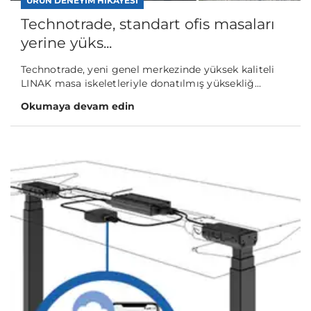
ÜRÜN DENEYIM HIKÂYESI
Technotrade, standart ofis masaları
yerine yüks...
Technotrade, yeni genel merkezinde yüksek kaliteli
LINAK masa iskeletleriyle donatılmış yüksekliğ...
Okumaya devam edin