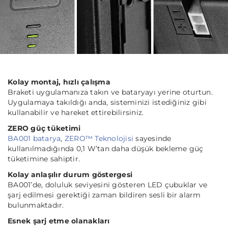
Kolay montaj, hızlı çalışma
Braketi uygulamanıza takın ve bataryayı yerine oturtun.
Uygulamaya takıldığı anda, sisteminizi istediğiniz gibi
kullanabilir ve hareket ettirebilirsiniz.
ZERO güç tüketimi
BA001 batarya
,
ZERO™ Teknolojisi
sayesinde
kullanılmadığında 0,1 W’tan daha düşük bekleme güç
tüketimine sahiptir.
Kolay anlaşılır durum göstergesi
BA001’de, doluluk seviyesini gösteren LED çubuklar ve
şarj edilmesi gerektiği zaman bildiren sesli bir alarm
bulunmaktadır.
Esnek şarj etme olanakları