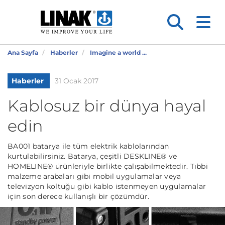
Ana Sayfa
Haberler
Imagine a world ...
Haberler
31 Ocak 2017
Kablosuz bir dünya hayal
edin
BA001 batarya ile tüm elektrik kablolarından
kurtulabilirsiniz. Batarya, çeşitli DESKLINE® ve
HOMELINE® ürünleriyle birlikte çalışabilmektedir. Tıbbi
malzeme arabaları gibi mobil uygulamalar veya
televizyon koltuğu gibi kablo istenmeyen uygulamalar
için son derece kullanışlı bir çözümdür.