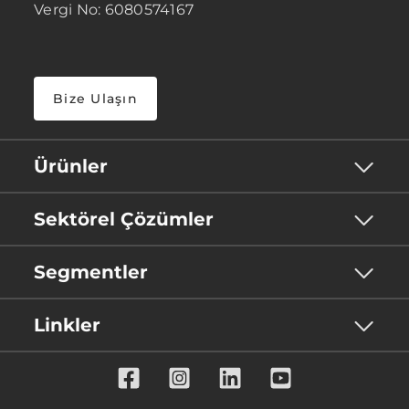
Vergi No: 6080574167
Bize Ulaşın
Ürünler
Sektörel Çözümler
Segmentler
Linkler