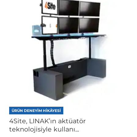
ÜRÜN DENEYIM HIKÂYESI
4Site, LINAK’ın aktüatör
teknolojisiyle kullanı...