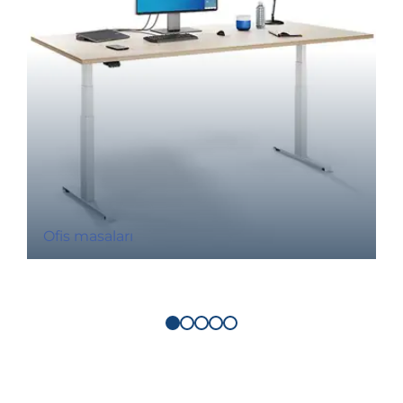
Ofis masaları