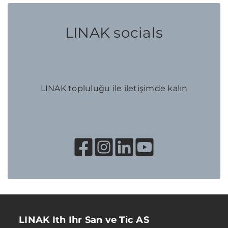
LINAK socials
LINAK topluluğu ile iletişimde kalın
LINAK Ith Ihr San ve Tic AS