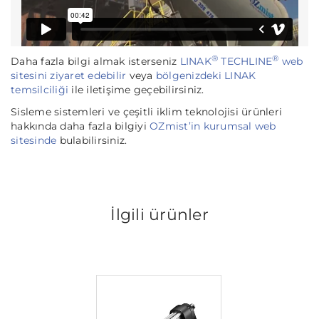
®
®
Daha fazla bilgi almak isterseniz
LINAK
TECHLINE
web
sitesini ziyaret edebilir
veya
bölgenizdeki LINAK
temsilciliği
ile iletişime geçebilirsiniz.
Sisleme sistemleri ve çeşitli iklim teknolojisi ürünleri
hakkında daha fazla bilgiyi
OZmist’in kurumsal web
sitesinde
bulabilirsiniz.
İlgili ürünler