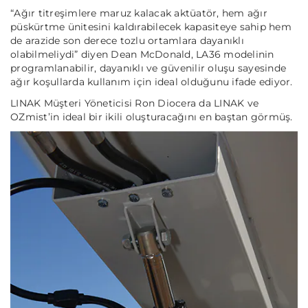
“Ağır titreşimlere maruz kalacak aktüatör, hem ağır
püskürtme ünitesini kaldırabilecek kapasiteye sahip hem
de arazide son derece tozlu ortamlara dayanıklı
olabilmeliydi”
diyen Dean McDonald, LA36 modelinin
programlanabilir, dayanıklı ve güvenilir oluşu sayesinde
ağır koşullarda kullanım için ideal olduğunu ifade ediyor.
LINAK Müşteri Yöneticisi Ron Diocera da LINAK ve
OZmist’in ideal bir ikili oluşturacağını en baştan görmüş.