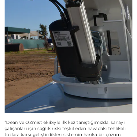
“Dean ve OZmist ekibiyle ilk kez tanıştığımızda, sanayi
çalışanları için sağlık riski teşkil eden havadaki tehlikeli
tozlara karşı geliştirdikleri sistemin harika bir çözüm