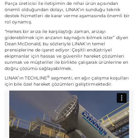
Parça üreticisi ile iletişimin de nihai ürün açısından
önemli olduğundan dolayı, LINAK’ın sunduğu teknik
destek hizmetleri de karar verme aşamasında önemli bir
rol oynamış.
“Herkes bir arıza ile karşılaştığı zaman, arızayı
giderebilmek için arızanın kaynağını bilmek ister”
diyen
Dean McDonald, bu sözleriyle LINAK’ın temel
prensiplerine de işaret ediyor: Çeşitli endüstriyel
ekipmanlar için hassas ve güvenilir hareket çözümleri
sunmak ve müşteriler ile birlikte çalışarak ürünlerine en
doğru çözümü sağlayabilmek.
®
LINAK’ın TECHLINE
segmenti, en ağır çalışma koşulları
için bile özel hareket çözümleri geliştirmektedir.