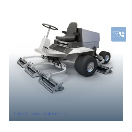
Çim biçme makineleri