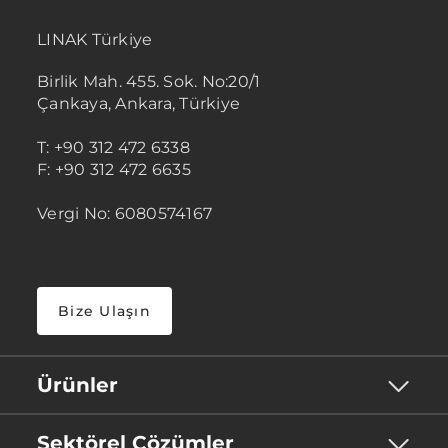
LINAK Türkiye
Birlik Mah. 455. Sok. No:20/1
Çankaya, Ankara, Türkiye
T: +90 312 472 6338
F: +90 312 472 6635
Vergi No: 6080574167
Bize Ulaşın
Ürünler
Sektörel Çözümler