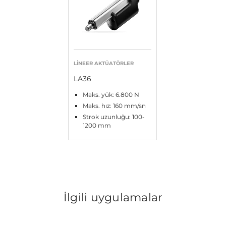
LINEER AKTÜATÖRLER
LA36
Maks. yük: 6.800 N
Maks. hız: 160 mm/sn
Strok uzunluğu: 100-
1200 mm
İlgili uygulamalar