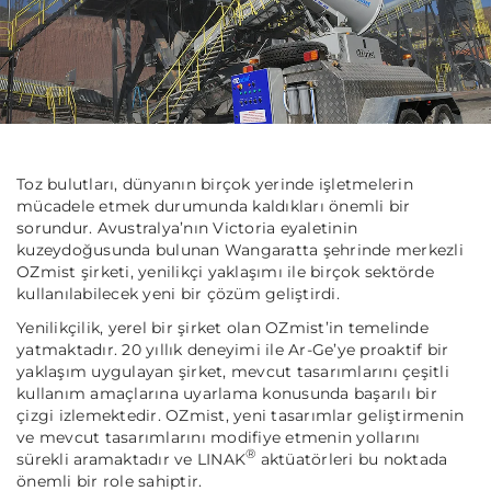
Toz bulutları, dünyanın birçok yerinde işletmelerin
mücadele etmek durumunda kaldıkları önemli bir
sorundur. Avustralya’nın Victoria eyaletinin
kuzeydoğusunda bulunan Wangaratta şehrinde merkezli
OZmist şirketi, yenilikçi yaklaşımı ile birçok sektörde
kullanılabilecek yeni bir çözüm geliştirdi.
Yenilikçilik, yerel bir şirket olan OZmist’in temelinde
yatmaktadır. 20 yıllık deneyimi ile Ar-Ge’ye proaktif bir
yaklaşım uygulayan şirket, mevcut tasarımlarını çeşitli
kullanım amaçlarına uyarlama konusunda başarılı bir
çizgi izlemektedir. OZmist, yeni tasarımlar geliştirmenin
ve mevcut tasarımlarını modifiye etmenin yollarını
®
sürekli aramaktadır ve LINAK
aktüatörleri bu noktada
önemli bir role sahiptir.