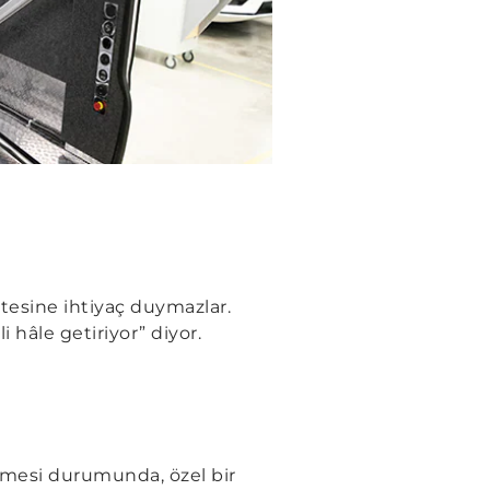
tesine ihtiyaç duymazlar.
hâle getiriyor” diyor.
memesi durumunda, özel bir