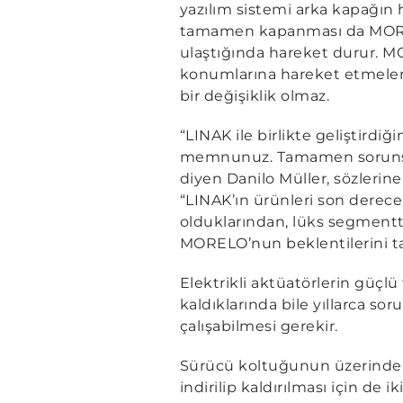
yazılım sistemi arka kapağın
tamamen kapanması da MOREL
ulaştığında hareket durur. MO
konumlarına hareket etmeleri
bir değişiklik olmaz.
“LINAK ile birlikte geliştirdi
memnunuz. Tamamen sorunsuz 
diyen Danilo Müller, sözlerin
“LINAK’ın ürünleri son derece
olduklarından, lüks segmentte
MORELO’nun beklentilerini ta
Elektrikli aktüatörlerin güçlü
kaldıklarında bile yıllarca so
çalışabilmesi gerekir.
Sürücü koltuğunun üzerinde
indirilip kaldırılması için de 