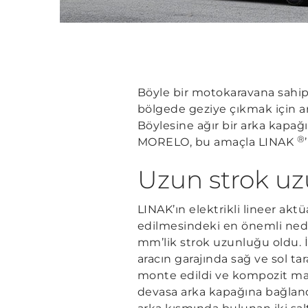
Böyle bir motokaravana sahi
bölgede geziye çıkmak için ar
Böylesine ağır bir arka kapağı
®
MORELO, bu amaçla LINAK
Uzun strok uz
LINAK’ın elektrikli lineer aktü
edilmesindeki en önemli ned
mm’lik strok uzunluğu oldu. 
aracın garajında sağ ve sol ta
monte edildi ve kompozit ma
devasa arka kapağına bağland