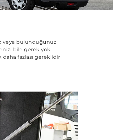
ek veya bulunduğunuz
nizi bile gerek yok.
 daha fazlası gereklidir