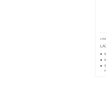
LIN
LA