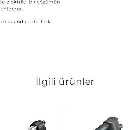
de elektrikli bir çözümün
onfordur.
ı
hakkında daha fazla
İlgili ürünler