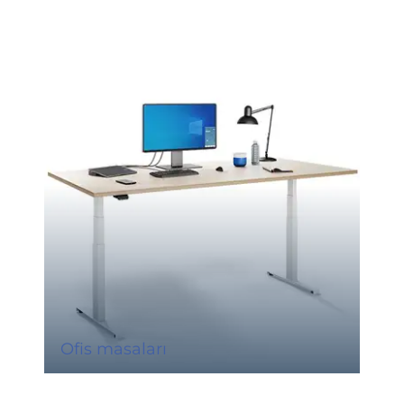
Ofis masaları