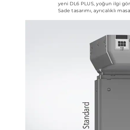
yeni DL6 PLUS, yoğun ilgi g
Sade tasarımı, ayrıcalıklı ma