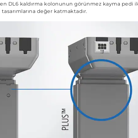
ören DL6 kaldırma kolonunun görünmez kayma pedi ile
sa tasarımlarına değer katmaktadır.