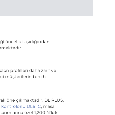
liği öncelik taşıdığından
unmaktadır.
n profilleri daha zarif ve
i müşterilerin tercih
rak öne çıkmaktadır. DL PLUS,
 kontrolörlü DL6 IC
, masa
sarımlarına özel 1,200 N’luk