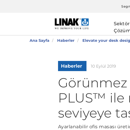
Segm
Sektör
Çözüm
Ana Sayfa
Haberler
Elevate your desk desig
Haberler
10 Eylül 2019
Görünmez 
PLUS™ ile m
seviyeye ta
Ayarlanabilir ofis masası üreti