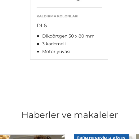
KALDIRMA KOLONLARI
DL6
Dikdörtgen 50 x 80 mm
3 kademeli
Motor yuvası
Haberler ve makaleler
ÜRÜN DENEYIM HIKÂYESI