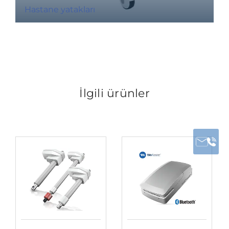
Hastane yatakları
İlgili ürünler