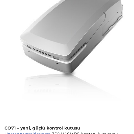
CO71 – yeni, güçlü kontrol kutusu
Hastane yataklarınıza
350 W SMPS kontrol kutusunu