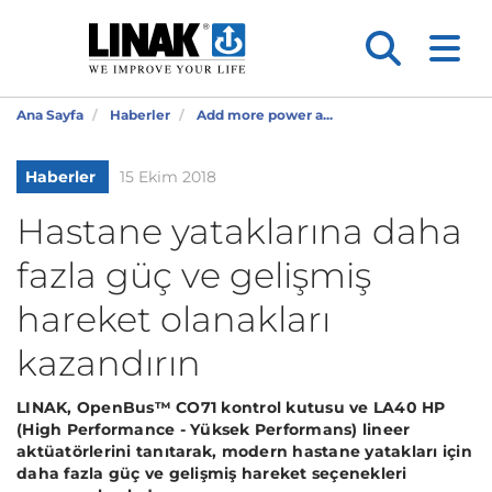
Ana Sayfa
Haberler
Add more power a...
Haberler
15 Ekim 2018
Hastane yataklarına daha
fazla güç ve gelişmiş
hareket olanakları
kazandırın
LINAK, OpenBus™ CO71 kontrol kutusu ve LA40 HP
(High Performance - Yüksek Performans) lineer
aktüatörlerini tanıtarak, modern hastane yatakları için
daha fazla güç ve gelişmiş hareket seçenekleri