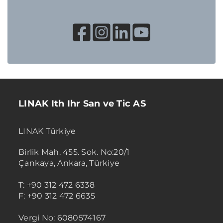
LINAK Ith Ihr San ve Tic AS
LINAK Türkiye
Birlik Mah. 455. Sok. No:20/1
Çankaya, Ankara, Türkiye
T: +90 312 472 6338
F: +90 312 472 6635
Vergi No: 6080574167