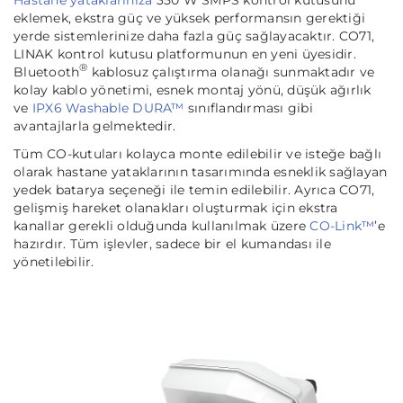
eklemek, ekstra güç ve yüksek performansın gerektiği
yerde sistemlerinize daha fazla güç sağlayacaktır. CO71,
LINAK kontrol kutusu platformunun en yeni üyesidir.
®
Bluetooth
kablosuz çalıştırma olanağı sunmaktadır ve
kolay kablo yönetimi, esnek montaj yönü, düşük ağırlık
ve
IPX6 Washable DURA™
sınıflandırması gibi
avantajlarla gelmektedir.
Tüm CO-kutuları kolayca monte edilebilir ve isteğe bağlı
olarak hastane yataklarının tasarımında esneklik sağlayan
yedek batarya seçeneği ile temin edilebilir. Ayrıca CO71,
gelişmiş hareket olanakları oluşturmak için ekstra
kanallar gerekli olduğunda kullanılmak üzere
CO-Link™
’e
hazırdır. Tüm işlevler, sadece bir el kumandası ile
yönetilebilir.