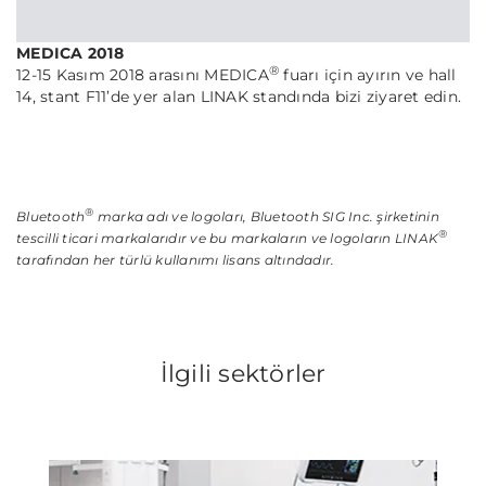
MEDICA 2018
®
12-15 Kasım 2018 arasını MEDICA
fuarı için ayırın ve hall
14, stant F11’de yer alan LINAK standında bizi ziyaret edin.
®
Bluetooth
marka adı ve logoları, Bluetooth SIG Inc. şirketinin
®
tescilli ticari markalarıdır ve bu markaların ve logoların LINAK
tarafından her türlü kullanımı lisans altındadır.
İlgili sektörler