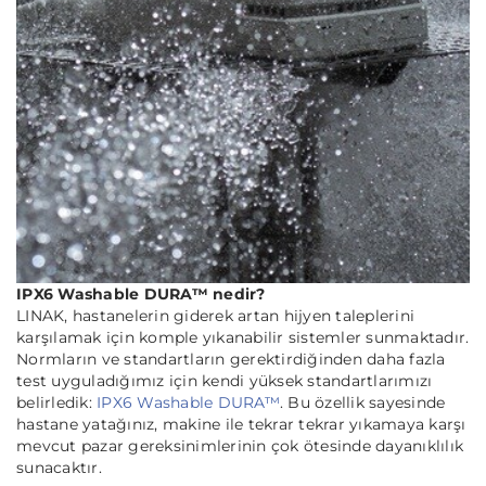
IPX6 Washable DURA™ nedir?
LINAK, hastanelerin giderek artan hijyen taleplerini
karşılamak için komple yıkanabilir sistemler sunmaktadır.
Normların ve standartların gerektirdiğinden daha fazla
test uyguladığımız için kendi yüksek standartlarımızı
belirledik:
IPX6 Washable DURA™
. Bu özellik sayesinde
hastane yatağınız, makine ile tekrar tekrar yıkamaya karşı
mevcut pazar gereksinimlerinin çok ötesinde dayanıklılık
sunacaktır.