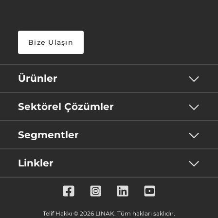
Bize Ulaşın
Ürünler
Sektörel Çözümler
Segmentler
Linkler
Telif Hakkı © 2026 LINAK. Tüm hakları saklıdır.