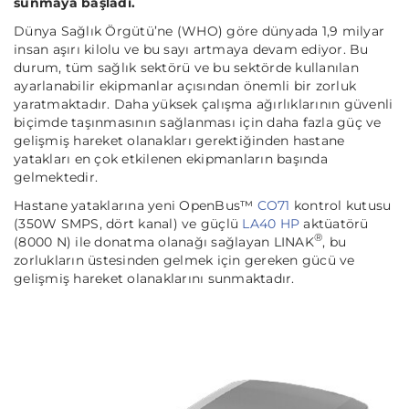
sunmaya başladı.
Dünya Sağlık Örgütü’ne (WHO) göre dünyada 1,9 milyar
insan aşırı kilolu ve bu sayı artmaya devam ediyor. Bu
durum, tüm sağlık sektörü ve bu sektörde kullanılan
ayarlanabilir ekipmanlar açısından önemli bir zorluk
yaratmaktadır. Daha yüksek çalışma ağırlıklarının güvenli
biçimde taşınmasının sağlanması için daha fazla güç ve
gelişmiş hareket olanakları gerektiğinden hastane
yatakları en çok etkilenen ekipmanların başında
gelmektedir.
Hastane yataklarına yeni OpenBus™
CO71
kontrol kutusu
(350W SMPS, dört kanal) ve güçlü
LA40 HP
aktüatörü
®
(8000 N) ile donatma olanağı sağlayan LINAK
, bu
zorlukların üstesinden gelmek için gereken gücü ve
gelişmiş hareket olanaklarını sunmaktadır.