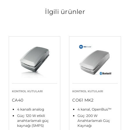
İlgili ürünler
KONTROL KUTULARI
KONTROL KUTULARI
CA40
CO61 MK2
4 kanallı analog
4 kanal, OpenBus™
Güç: 120 W etkili
Güç: 200 W
anahtarlamalı güç
Anahtarlamalı Güç
kaynağı (SMPS)
Kaynağı