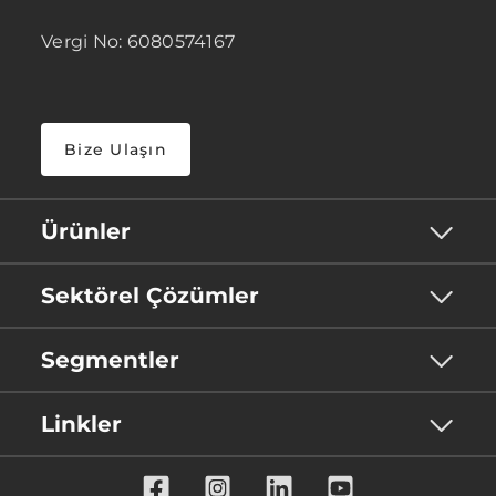
Vergi No: 6080574167
Bize Ulaşın
Ürünler
Sektörel Çözümler
Segmentler
Linkler