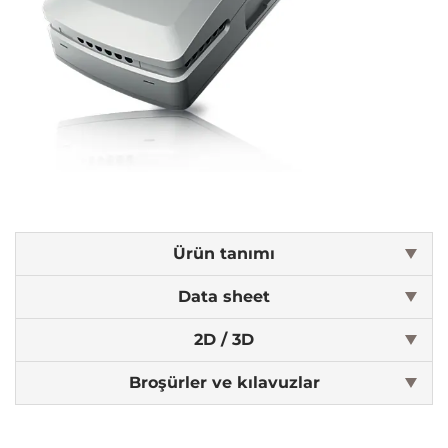
Ürün tanımı
Data sheet
2D / 3D
Broşürler ve kılavuzlar