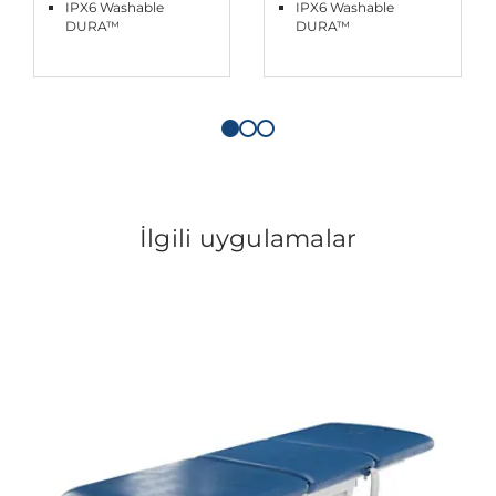
IPX6 Washable
IPX6 Washable
DURA™
DURA™
İlgili uygulamalar