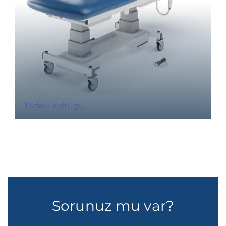
Tedavi koltuğu
Sorunuz mu var?