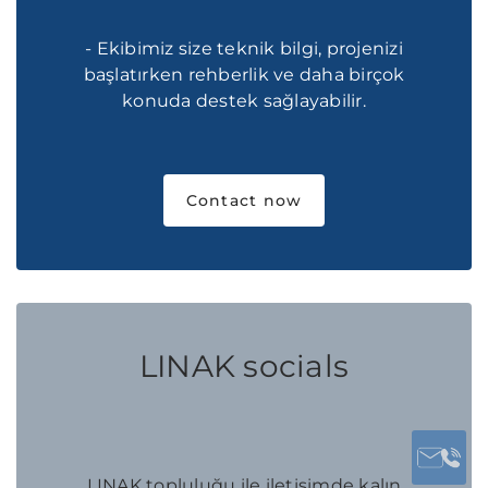
- Ekibimiz size teknik bilgi, projenizi
başlatırken rehberlik ve daha birçok
konuda destek sağlayabilir.
Contact now
LINAK socials
LINAK topluluğu ile iletişimde kalın