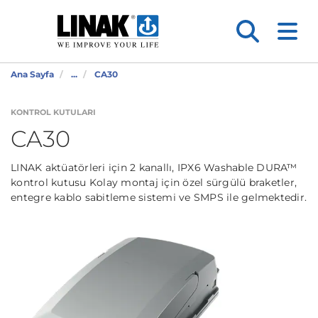
Ana Sayfa
...
CA30
KONTROL KUTULARI
CA30
LINAK aktüatörleri için 2 kanallı, IPX6 Washable DURA™
kontrol kutusu Kolay montaj için özel sürgülü braketler,
entegre kablo sabitleme sistemi ve SMPS ile gelmektedir.