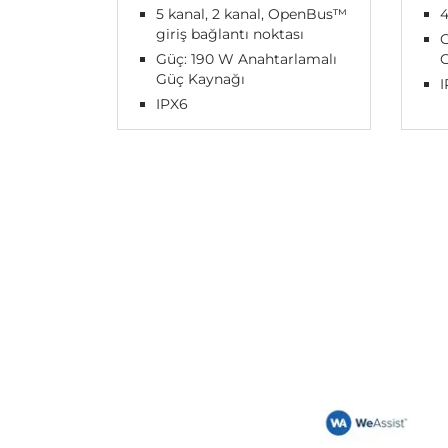
5 kanal, 2 kanal, OpenBus™
giriş bağlantı noktası
G
Güç: 190 W Anahtarlamalı
Güç Kaynağı
IPX6