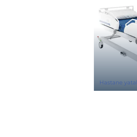
Hastane yatak