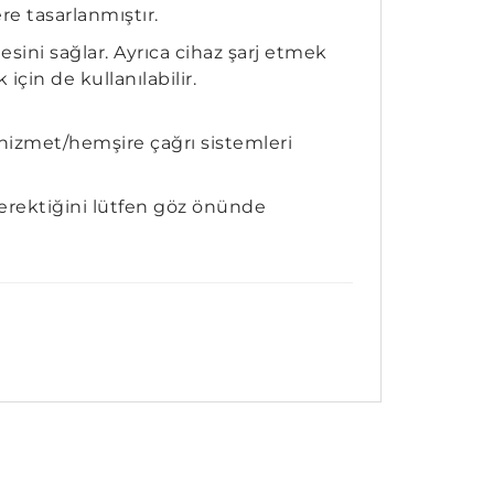
e tasarlanmıştır.
ini sağlar. Ayrıca cihaz şarj etmek
için de kullanılabilir.
 hizmet/hemşire çağrı sistemleri
 gerektiğini lütfen göz önünde