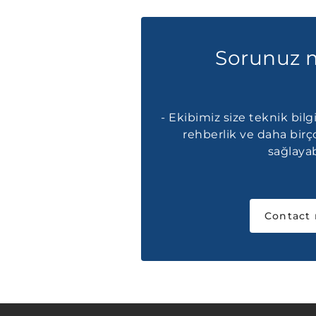
Sorunuz 
- Ekibimiz size teknik bilgi
rehberlik ve daha bir
sağlayabi
Contact