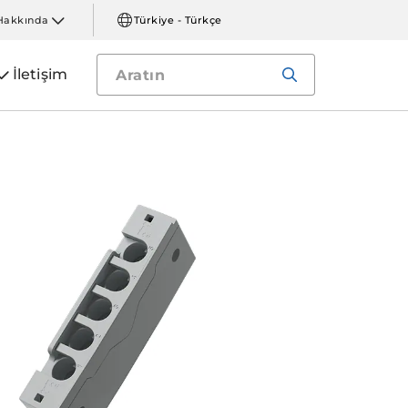
Hakkında
Türkiye - Türkçe
İletişim