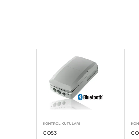
KONTROL KUTULARI
KON
CO53
CO