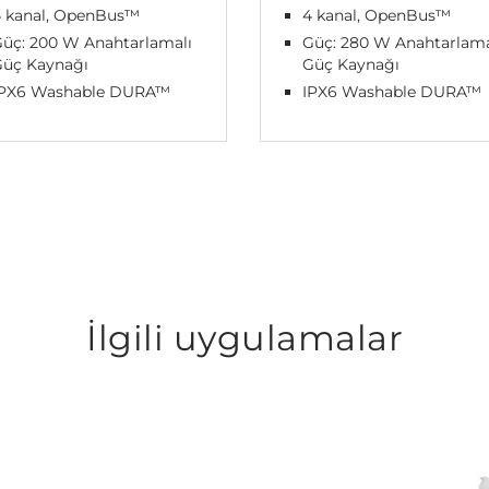
4 kanal, OpenBus™
4 kanal, OpenBus™
üç: 200 W Anahtarlamalı
Güç: 280 W Anahtarlama
Güç Kaynağı
Güç Kaynağı
IPX6 Washable DURA™
IPX6 Washable DURA™
İlgili uygulamalar