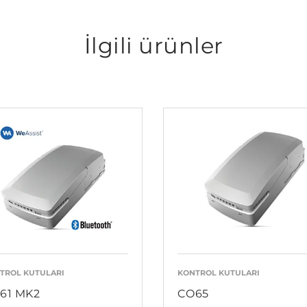
İlgili ürünler
TROL KUTULARI
KONTROL KUTULARI
61 MK2
CO65