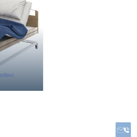
edavi