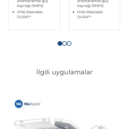
anahtarlamalı güç
anahtarlamalı güç
kaynağı (SMPS)
kaynağı (SMPS)
IPX6 Washable
IPX6 Washable
DURA™
DURA™
İlgili uygulamalar