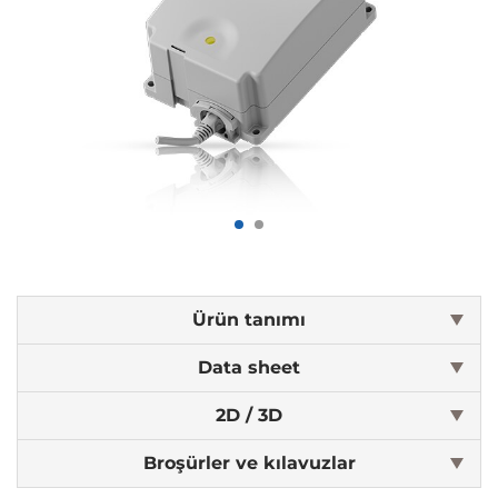
Ürün tanımı
Data sheet
2D / 3D
Broşürler ve kılavuzlar