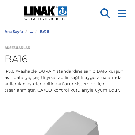
Ana Sayfa
...
BA16
AKSESUARLAR
BA16
IPX6 Washable DURA™ standardına sahip BA16 kurşun
asit batarya, çeşitli yıkanabilir sağlık uygulamalarında
kullanılan ayarlanabilir aktüatör sistemleri için
tasarlanmıştır. CA/CO kontrol kutularıyla uyumludur.