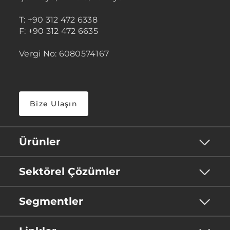
T: +90 312 472 6338
F: +90 312 472 6635
Vergi No: 6080574167
Bize Ulaşın
Ürünler
Sektörel Çözümler
Segmentler