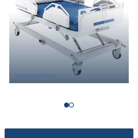
Hastane yatakları