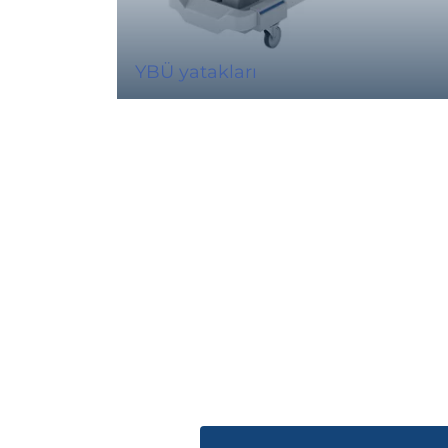
YBÜ yatakları