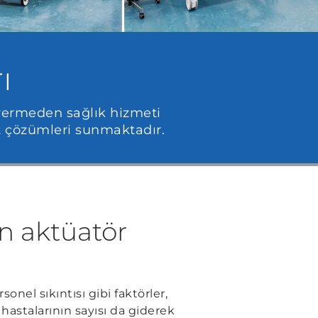
ı
vermeden sağlık hizmeti
t çözümleri sunmaktadır.
in aktüatör
el sıkıntısı gibi faktörler,
hastalarının sayısı da giderek