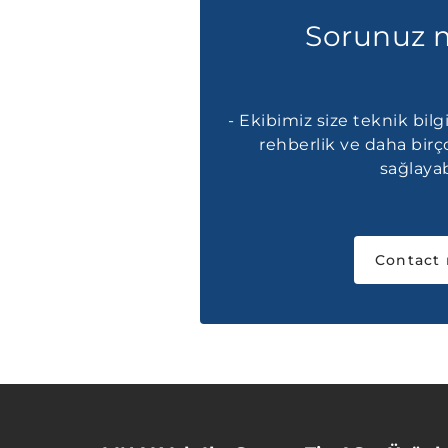
Sorunuz 
- Ekibimiz size teknik bilgi
rehberlik ve daha bir
sağlayabi
Contact