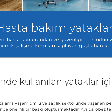
Hasta bakım yataklar
ri, hasta konforundan ve güvenliğinden ödün 
gonomik çalışma koşulları sağlayan güçlü hareke
nde kullanılan yataklar iç
alama yaşam ömrü ve sağlık sektöründe yaşanan person
nde önemli bir baskı oluşturmaktadır. Ayrıca, obezite 