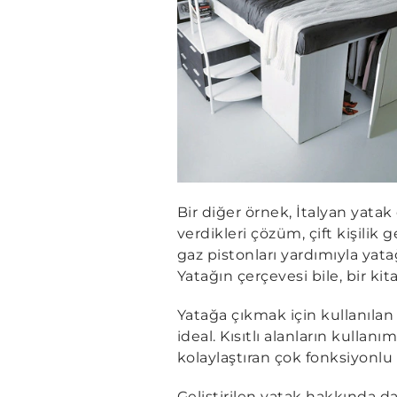
Bir diğer örnek, İtalyan yata
verdikleri çözüm, çift kişilik 
gaz pistonları yardımıyla yat
Yatağın çerçevesi bile, bir ki
Yatağa çıkmak için kullanıla
ideal. Kısıtlı alanların kulla
kolaylaştıran çok fonksiyonlu 
Geliştirilen yatak hakkında da