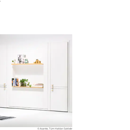
© Asante, Tüm Hakları Saklıdır