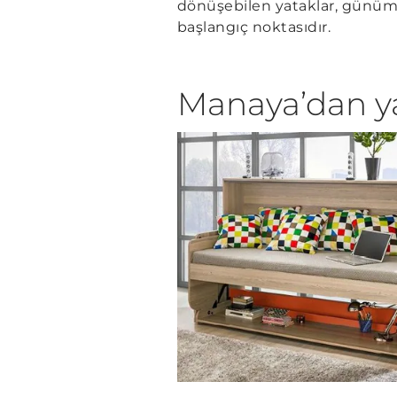
dönüşebilen yataklar, günümüz
başlangıç noktasıdır.
Manaya’dan y