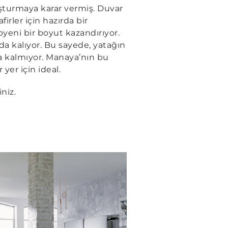
luşturmaya karar vermiş. Duvar
irler için hazırda bir
pyeni bir boyut kazandırıyor.
 kalıyor. Bu sayede, yatağın
a kalmıyor. Manaya’nın bu
 yer için ideal.
iniz.