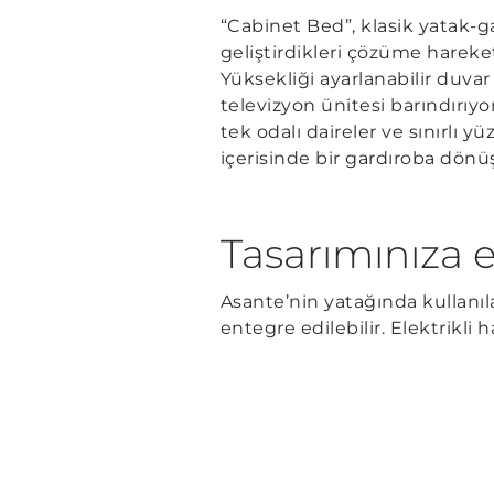
“Cabinet Bed”, klasik yatak-g
geliştirdikleri çözüme hareke
Yüksekliği ayarlanabilir duvar
televizyon ünitesi barındırı
tek odalı daireler ve sınırlı 
içerisinde bir gardıroba dönü
Tasarımınıza e
Asante’nin yatağında kullanıl
entegre edilebilir. Elektrikli 