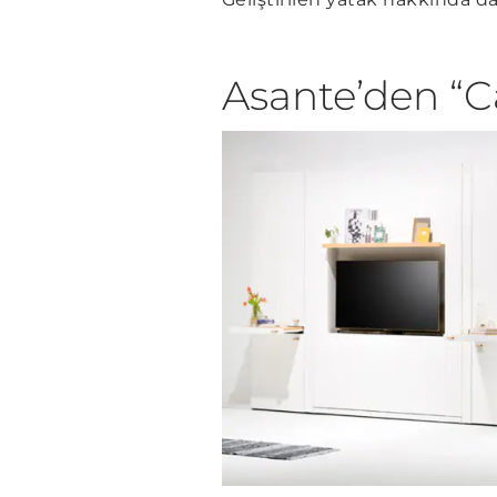
Asante’den “C