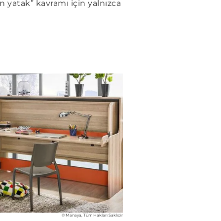
n yatak” kavramı için yalnızca
© Manaya, Tüm Hakları Saklıdır