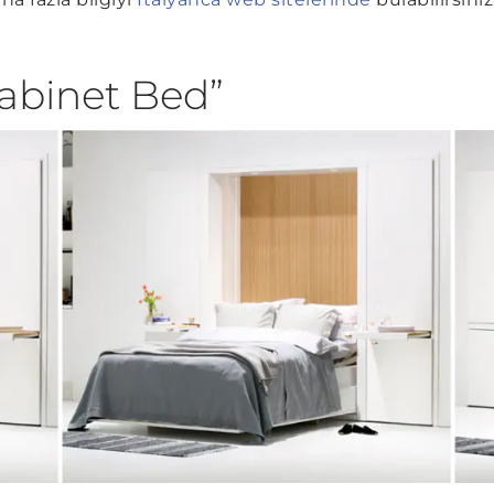
abinet Bed”