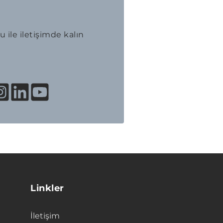
 ile iletişimde kalın
Linkler
İletişim