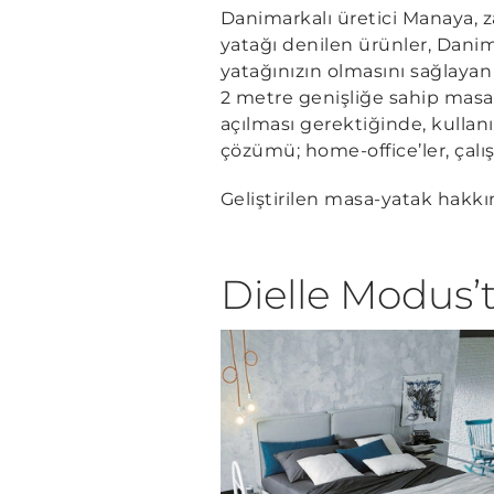
Danimarkalı üretici Manaya, za
yatağı denilen ürünler, Danimar
yatağınızın olmasını sağlayan
2 metre genişliğe sahip mas
açılması gerektiğinde, kulla
çözümü; home-office’ler, çalışm
Geliştirilen masa-yatak hakkı
Dielle Modus’