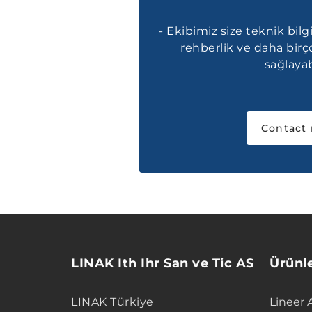
- Ekibimiz size teknik bilgi
rehberlik ve daha bir
sağlayabi
Contact
LINAK Ith Ihr San ve Tic AS
Ürünl
LINAK Türkiye
Lineer 