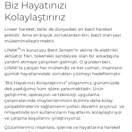
Biz Hayatınızı
Kolaylaştırırız
Lineer hareket, belki de dünyadaki en basit hareket
şeklidir. Ama en büyük zorluklardan biri, basit olan şeyi
mükemmelleştirmektir.
®
LINAK
’ın kurucusu Bent Jensen’in aklına ilk elektrikli
aktüatör fikri, tekerlekli sandalyesi olan bir arkadaşına
yardım etmeye çalışırken gelmişti. O günden beri,
LINAK’ta çalışan her mühendis ve her uzman, insanların
günlük hayatlarındaki zorlukları çözmeyi hedeflemiştir.
“Biz Hayatınızı Kolaylaştırırız” sloganımız, günümüzde
dek yaptığımız tüm işlere yansımaktadır. Ürün
geliştirme, operasyon ve teknoloji uygulama
çalışmalarında müşterilerimizin bizimle daha kolay
çalışabilmelerini sağlamanın yolları devamlı arıyoruz ve
nihayetinde son kullanıcıların hayatlarını kolaylaştırıyor
ve çalışma koşullarını iyileştiriyoruz.
Çözümlerimiz insanlara, işlerine ve hayatlarına hareket