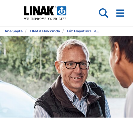
Ana Sayfa
LINAK Hakkında
Biz Hayatınızı K...