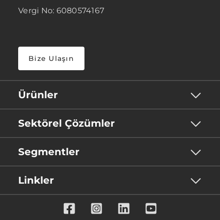
Vergi No: 6080574167
Bize Ulaşın
Ürünler
Sektörel Çözümler
Segmentler
Linkler