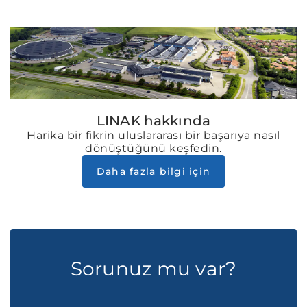
LINAK hakkında
Harika bir fikrin uluslararası bir başarıya nasıl
dönüştüğünü keşfedin.
Daha fazla bilgi için
Sorunuz mu var?