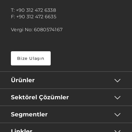
T: +90 312 472 6338
F: +90 312 472 6635
Vergi No: 6080574167
Bize Ulaşın
Ürünler
Sektörel Çözümler
Segmentler
Linkler