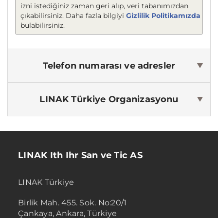
izni istediğiniz zaman geri alıp, veri tabanımızdan
çıkabilirsiniz. Daha fazla bilgiyi
Gizlilik Politikamızda
bulabilirsiniz.
Telefon numarası ve adresler
LINAK Türkiye
Organizasyonu
LINAK Ith Ihr San ve Tic AS
LINAK Türkiye
Birlik Mah. 455. Sok. No:20/1
Çankaya, Ankara, Türkiye