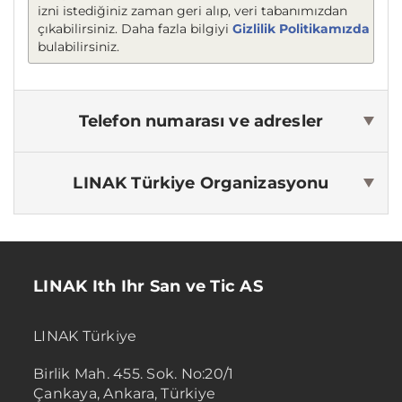
izni istediğiniz zaman geri alıp, veri tabanımızdan
çıkabilirsiniz. Daha fazla bilgiyi
Gizlilik Politikamızda
bulabilirsiniz.
Telefon numarası ve adresler
LINAK Türkiye
Organizasyonu
LINAK Ith Ihr San ve Tic AS
LINAK Türkiye
Birlik Mah. 455. Sok. No:20/1
Çankaya, Ankara, Türkiye