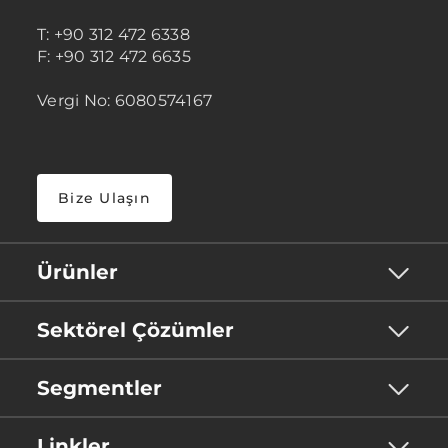
T: +90 312 472 6338
F: +90 312 472 6635
Vergi No: 6080574167
Bize Ulaşın
Ürünler
Sektörel Çözümler
Segmentler
Linkler