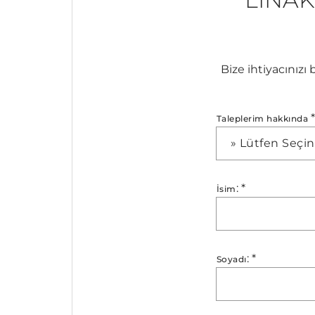
Bize ihtiyacınızı
Taleplerim hakkında
» Lütfen Seçin
:
*
İsim
:
*
Soyadı