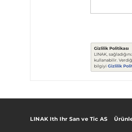
Gizlilik Politikası
LINAK, sağladığınız
kullanabilir. Verdi
bilgiyi
Gizlilik Po
LINAK Ith Ihr San ve Tic AS
Ürünl