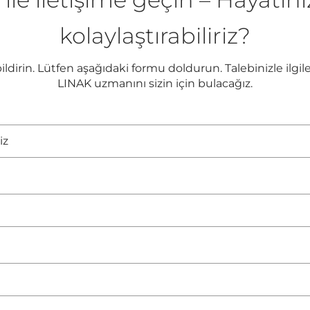
kolaylaştırabiliriz?
 bildirin. Lütfen aşağıdaki formu doldurun. Talebinizle il
LINAK uzmanını sizin için bulacağız.
*
iz