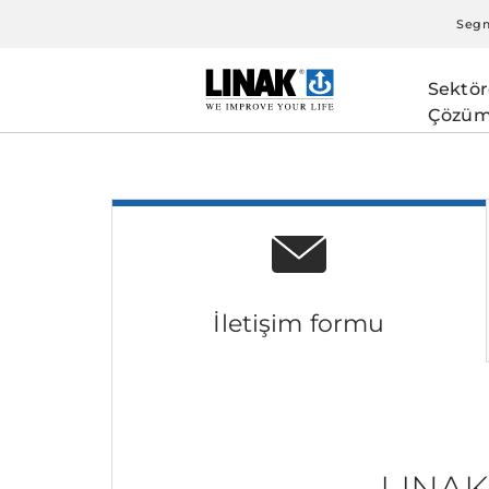
Segm
Sektör
Çözüm
İletişim formu
LINAK 