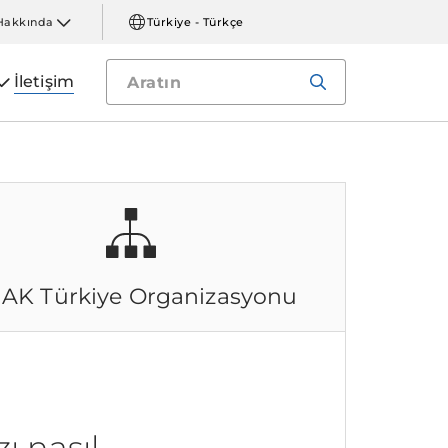
Hakkında
Türkiye - Türkçe
İletişim
NAK Türkiye
Organizasyonu
ı nasıl