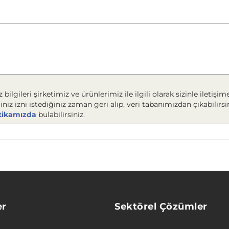
 bilgileri şirketimiz ve ürünlerimiz ile ilgili olarak sizinle ileti
ğiniz izni istediğiniz zaman geri alıp, veri tabanımızdan çıkabilirsi
litikamızda
bulabilirsiniz.
er
Sektörel Çözümler