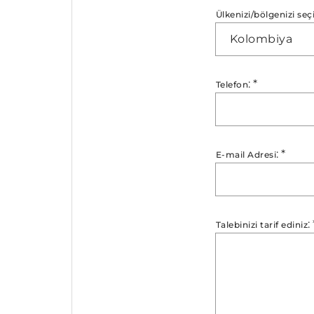
Ülkenizi/bölgenizi seç
Kolombiya
:
*
Telefon
:
*
E-mail Adresi
:
Talebinizi tarif ediniz