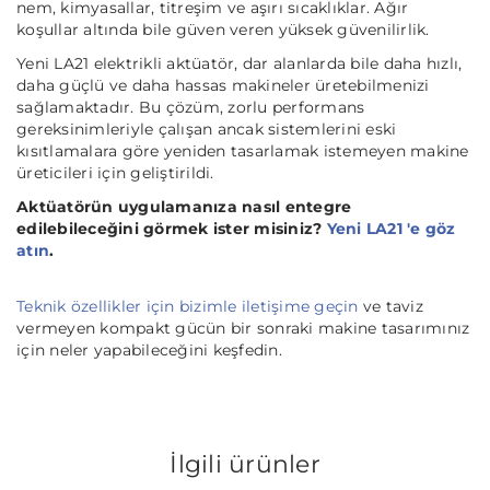
nem, kimyasallar, titreşim ve aşırı sıcaklıklar. Ağır
koşullar altında bile güven veren yüksek güvenilirlik.
Yeni LA21 elektrikli aktüatör, dar alanlarda bile daha hızlı,
daha güçlü ve daha hassas makineler üretebilmenizi
sağlamaktadır. Bu çözüm, zorlu performans
gereksinimleriyle çalışan ancak sistemlerini eski
kısıtlamalara göre yeniden tasarlamak istemeyen makine
üreticileri için geliştirildi.
Aktüatörün uygulamanıza nasıl entegre
edilebileceğini görmek ister misiniz?
Yeni LA21 'e göz
atın
.
Teknik özellikler için bizimle iletişime geçin
ve taviz
vermeyen kompakt gücün bir sonraki makine tasarımınız
için neler yapabileceğini keşfedin.
İlgili ürünler