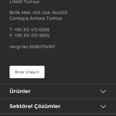
LINAK Türkiye
Birlik Mah. 455. Sok. No:20/1
Çankaya, Ankara, Türkiye
T: +90 312 472 6338
F: +90 312 472 6635
Vergi No: 6080574167
Bize Ulaşın
Ürünler
Sektörel Çözümler