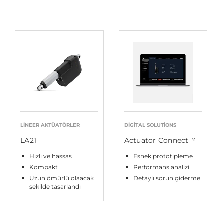
LINEER AKTÜATÖRLER
DIGITAL SOLUTIONS
LA21
Actuator Connect™
Hızlı ve hassas
Esnek prototipleme
Kompakt
Performans analizi
Uzun ömürlü olaacak
Detaylı sorun giderme
şekilde tasarlandı