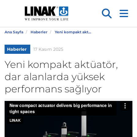
Ana Sayfa
Haberler
Yeni kompakt akt...
Haberler
17 Kasım 2025
Yeni kompakt aktüatör,
dar alanlarda yüksek
performans sağlıyor