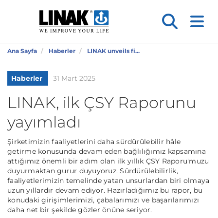
Ana Sayfa
Haberler
LINAK unveils fi...
Haberler
31 Mart 2025
LINAK, ilk ÇSY Raporunu
yayımladı
Şirketimizin faaliyetlerini daha sürdürülebilir hâle
getirme konusunda devam eden bağlılığımız kapsamına
attığımız önemli bir adım olan ilk yıllık ÇSY Raporu'muzu
duyurmaktan gurur duyuyoruz. Sürdürülebilirlik,
faaliyetlerimizin temelinde yatan unsurlardan biri olmaya
uzun yıllardır devam ediyor. Hazırladığımız bu rapor, bu
konudaki girişimlerimizi, çabalarımızı ve başarılarımızı
daha net bir şekilde gözler önüne seriyor.