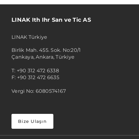
LINAK Ith Ihr San ve Tic AS
LINAK Türkiye
Birlik Mah. 455. Sok. No:20/1
Çankaya, Ankara, Türkiye
T: +90 312 472 6338
F: +90 312 472 6635
Vergi No: 6080574167
Bize Ulaşın