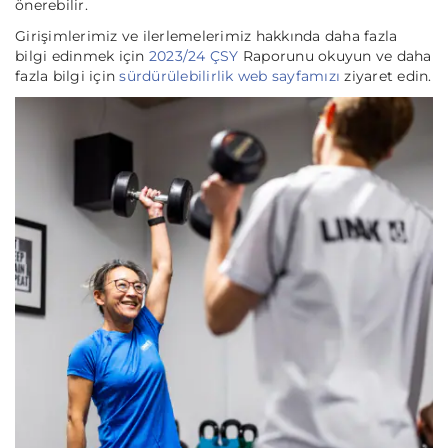
önerebilir.
Girişimlerimiz ve ilerlemelerimiz hakkında daha fazla
bilgi edinmek için
2023/24 ÇSY
Raporunu okuyun ve daha
fazla bilgi için
sürdürülebilirlik web sayfamızı
ziyaret edin.