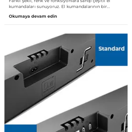
Farklı şekil, renk ve fonksiyonlara sahip çeşitli el
kumandaları sunuyoruz. El kumandalarının bir...
Okumaya devam edin