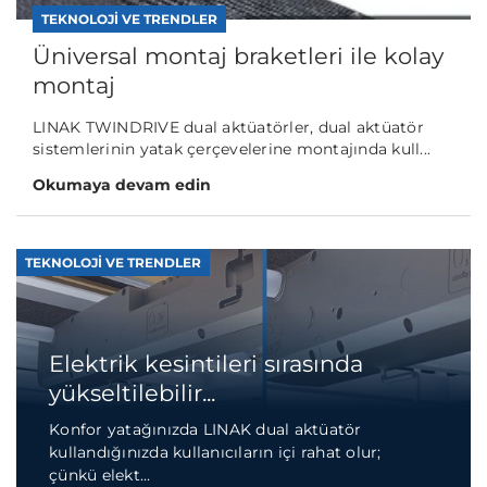
TEKNOLOJI VE TRENDLER
Üniversal montaj braketleri ile kolay
montaj
LINAK TWINDRIVE dual aktüatörler, dual aktüatör
sistemlerinin yatak çerçevelerine montajında kull...
Okumaya devam edin
TEKNOLOJI VE TRENDLER
Elektrik kesintileri sırasında
yükseltilebilir...
Konfor yatağınızda LINAK dual aktüatör
kullandığınızda kullanıcıların içi rahat olur;
çünkü elekt...