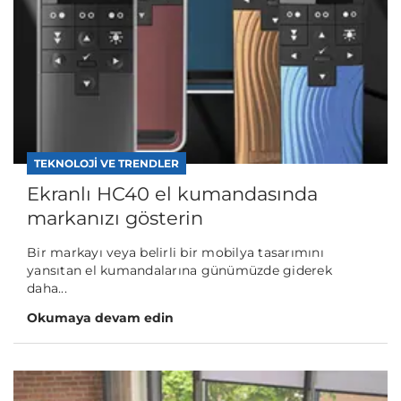
TEKNOLOJI VE TRENDLER
Ekranlı HC40 el kumandasında
markanızı gösterin
Bir markayı veya belirli bir mobilya tasarımını
yansıtan el kumandalarına günümüzde giderek
daha...
Okumaya devam edin