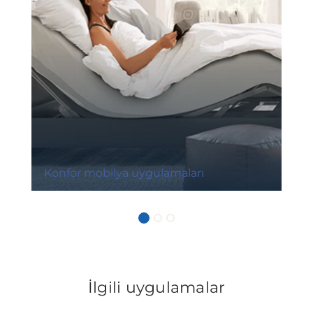
Konfor mobilya uygulamaları
İlgili uygulamalar