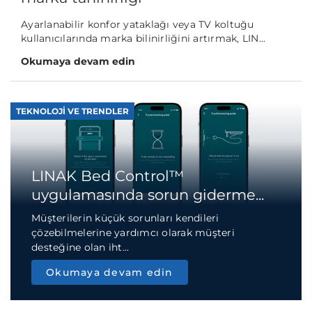
Ayarlanabilir konfor yataklağı veya TV koltuğu
kullanıcılarında marka bilinirliğini artırmak, LIN...
Okumaya devam edin
TEKNOLOJI VE TRENDLER
LINAK Bed Control™
uygulamasında sorun giderme...
Müşterilerin küçük sorunları kendileri
çözebilmelerine yardımcı olarak müşteri
desteğine olan iht...
Okumaya devam edin