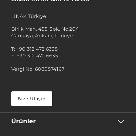
LINAK Türkiye
Birlik Mah. 455. Sok. No:20/1
Çankaya, Ankara, Türkiye
T: +90 312 472 6338
F: +90 312 472 6635
Vergi No: 6080574167
Bize Ulaşın
Ürünler