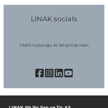
LINAK socials
LINAK topluluğu ile iletişimde kalın
LINAK Ith Ihr San ve Tic AS