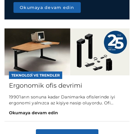
Okumaya devam edin
TEKNOLOJI VE TRENDLER
Ergonomik ofis devrimi
1990’ların sonuna kadar Danimarka ofislerinde iyi
ergonomi yalnızca az kişiye nasip oluyordu. Ofi...
Okumaya devam edin