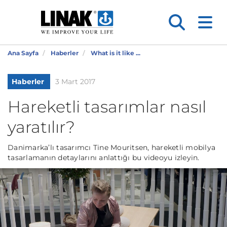
Ana Sayfa
Haberler
What is it like ...
Haberler
3 Mart 2017
Hareketli tasarımlar nasıl
yaratılır?
Danimarka’lı tasarımcı Tine Mouritsen, hareketli mobilya
tasarlamanın detaylarını anlattığı bu videoyu izleyin.