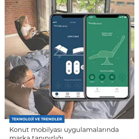
TEKNOLOJI VE TRENDLER
Konut mobilyası uygulamalarında
marka tanınırlığı