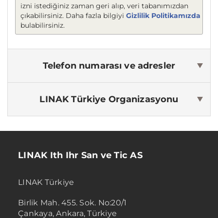
izni istediğiniz zaman geri alıp, veri tabanımızdan
çıkabilirsiniz. Daha fazla bilgiyi
Gizlilik Politikamızda
bulabilirsiniz.
Telefon numarası ve adresler
LINAK Türkiye
Organizasyonu
LINAK Ith Ihr San ve Tic AS
LINAK Türkiye
Birlik Mah. 455. Sok. No:20/1
Çankaya, Ankara, Türkiye