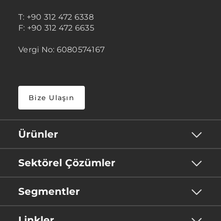
T: +90 312 472 6338
F: +90 312 472 6635
Vergi No: 6080574167
Bize Ulaşın
Ürünler
Sektörel Çözümler
Segmentler
Linkler