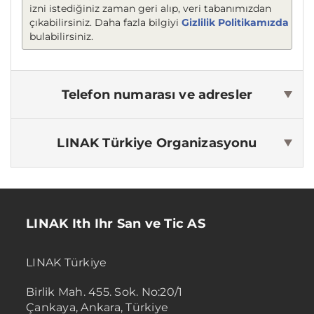
izni istediğiniz zaman geri alıp, veri tabanımızdan
çıkabilirsiniz. Daha fazla bilgiyi
Gizlilik Politikamızda
bulabilirsiniz.
Telefon numarası ve adresler
LINAK Türkiye
Organizasyonu
LINAK Ith Ihr San ve Tic AS
LINAK Türkiye
Birlik Mah. 455. Sok. No:20/1
Çankaya, Ankara, Türkiye