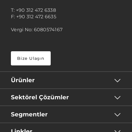
T: +90 312 472 6338
F: +90 312 472 6635
Vergi No: 6080574167
Bize Ulaşın
Ürünler
Sektörel Çözümler
Segmentler
Linkler